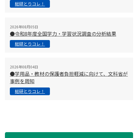
総研とりコレ！
2026年08月05日
●令和8年度全国学力・学習状況調査の分析結果
総研とりコレ！
2026年08月04日
●学用品・教材の保護者負担軽減に向けて、文科省が
事例を周知
総研とりコレ！