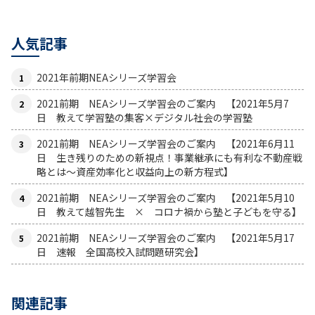
人気記事
2021年前期NEAシリーズ学習会
2021前期 NEAシリーズ学習会のご案内 【2021年5月7
日 教えて学習塾の集客×デジタル社会の学習塾
2021前期 NEAシリーズ学習会のご案内 【2021年6月11
日 生き残りのための新視点！事業継承にも有利な不動産戦
略とは〜資産効率化と収益向上の新方程式】
2021前期 NEAシリーズ学習会のご案内 【2021年5月10
日 教えて越智先生 × コロナ禍から塾と子どもを守る】
2021前期 NEAシリーズ学習会のご案内 【2021年5月17
日 速報 全国高校入試問題研究会】
関連記事