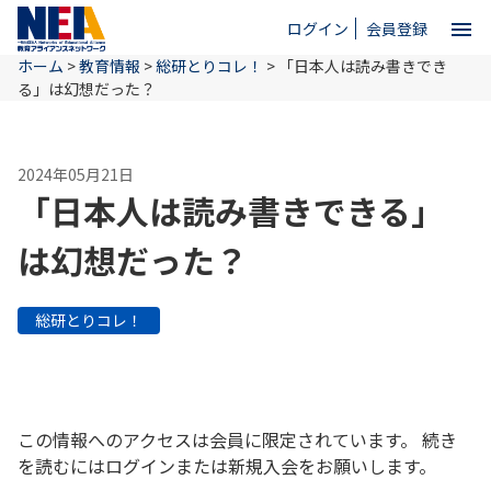
menu
ログイン
会員登録
ホーム
>
教育情報
>
総研とりコレ！
>
「日本人は読み書きでき
close
る」は幻想だった？
ホーム
2024年05月21日
「日本人は読み書きできる」
NEAとは
は幻想だった？
教育情報
総研とりコレ！
お問い合わせ
この情報へのアクセスは会員に限定されています。 続き
を読むにはログインまたは新規入会をお願いします。