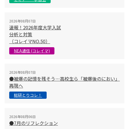
2026年08月07日
速報！2026年度大学入試
分析と対策
（コレイマNO.50）
NEA通信 (コレイマ)
2026年08月07日
●被爆の記憶を残そう…高校生ら「被爆後のにおい」
再現へ
総研とりコレ！
2026年08月06日
●7月のリフレクション