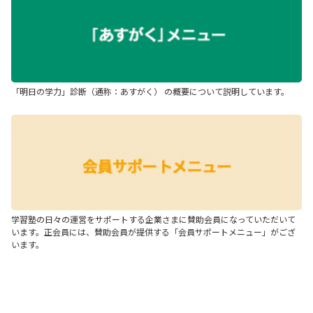
「明日の学力」診断（通称：あすがく） の概要について説明しています。
学習塾の日々の運営をサポートする企業さまに賛助会員になっていただいて
います。正会員には、賛助会員が提供する「会員サポートメニュー」がござ
います。