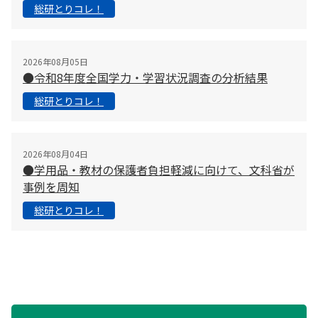
総研とりコレ！
2026年08月05日
●令和8年度全国学力・学習状況調査の分析結果
総研とりコレ！
2026年08月04日
●学用品・教材の保護者負担軽減に向けて、文科省が
事例を周知
総研とりコレ！