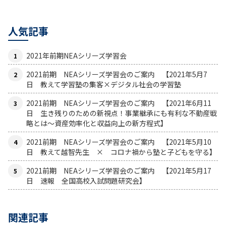
人気記事
2021年前期NEAシリーズ学習会
2021前期 NEAシリーズ学習会のご案内 【2021年5月7
日 教えて学習塾の集客×デジタル社会の学習塾
2021前期 NEAシリーズ学習会のご案内 【2021年6月11
日 生き残りのための新視点！事業継承にも有利な不動産戦
略とは〜資産効率化と収益向上の新方程式】
2021前期 NEAシリーズ学習会のご案内 【2021年5月10
日 教えて越智先生 × コロナ禍から塾と子どもを守る】
2021前期 NEAシリーズ学習会のご案内 【2021年5月17
日 速報 全国高校入試問題研究会】
関連記事