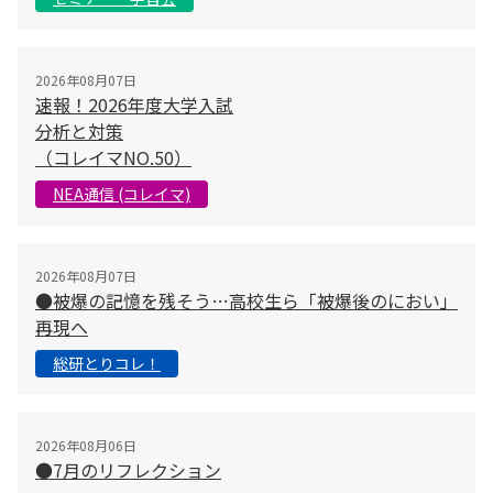
2026年08月07日
速報！2026年度大学入試
分析と対策
（コレイマNO.50）
NEA通信 (コレイマ)
2026年08月07日
●被爆の記憶を残そう…高校生ら「被爆後のにおい」
再現へ
総研とりコレ！
2026年08月06日
●7月のリフレクション