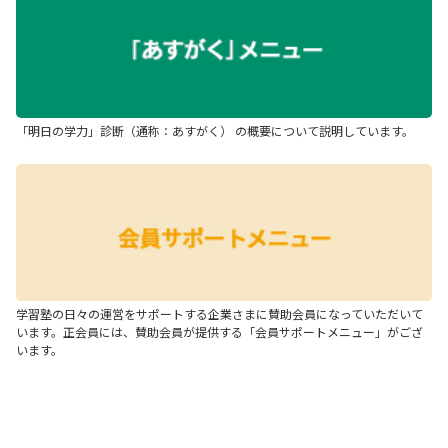
「明日の学力」診断（通称：あすがく） の概要について説明しています。
学習塾の日々の運営をサポートする企業さまに賛助会員になっていただいて
います。正会員には、賛助会員が提供する「会員サポートメニュー」がござ
います。