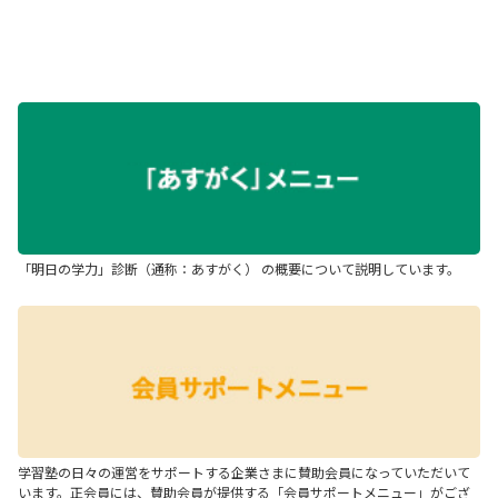
「明日の学力」診断（通称：あすがく） の概要について説明しています。
学習塾の日々の運営をサポートする企業さまに賛助会員になっていただいて
います。正会員には、賛助会員が提供する「会員サポートメニュー」がござ