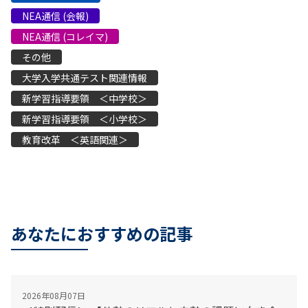
NEA通信 (会報)
NEA通信 (コレイマ)
その他
大学入学共通テスト関連情報
新学習指導要領 ＜中学校＞
新学習指導要領 ＜小学校＞
教育改革 ＜英語関連＞
あなたにおすすめの記事
2026年08月07日