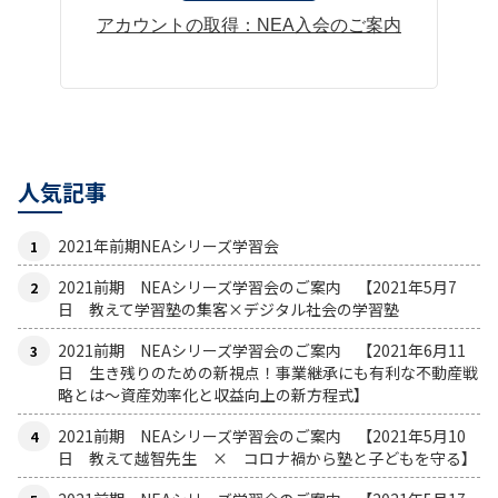
アカウントの取得：NEA入会のご案内
人気記事
2021年前期NEAシリーズ学習会
2021前期 NEAシリーズ学習会のご案内 【2021年5月7
日 教えて学習塾の集客×デジタル社会の学習塾
2021前期 NEAシリーズ学習会のご案内 【2021年6月11
日 生き残りのための新視点！事業継承にも有利な不動産戦
略とは〜資産効率化と収益向上の新方程式】
2021前期 NEAシリーズ学習会のご案内 【2021年5月10
日 教えて越智先生 × コロナ禍から塾と子どもを守る】