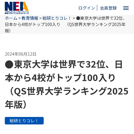
menu
ログイン
会員登録
ホーム
>
教育情報
>
総研とりコレ！
>
●東京大学は世界で32位、
close
日本から4校がトップ100入り （QS世界大学ランキング2025年
版）
ホーム
2024年06月12日
●東京大学は世界で32位、日
NEAとは
本から4校がトップ100入り
教育情報
（QS世界大学ランキング2025
年版）
お問い合わせ
総研とりコレ！