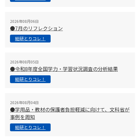
2026年08月06日
●7月のリフレクション
総研とりコレ！
2026年08月05日
●令和8年度全国学力・学習状況調査の分析結果
総研とりコレ！
2026年08月04日
●学用品・教材の保護者負担軽減に向けて、文科省が
事例を周知
総研とりコレ！