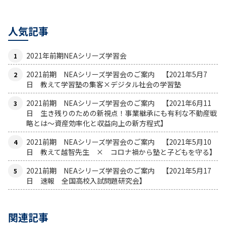
人気記事
2021年前期NEAシリーズ学習会
2021前期 NEAシリーズ学習会のご案内 【2021年5月7
日 教えて学習塾の集客×デジタル社会の学習塾
2021前期 NEAシリーズ学習会のご案内 【2021年6月11
日 生き残りのための新視点！事業継承にも有利な不動産戦
略とは〜資産効率化と収益向上の新方程式】
2021前期 NEAシリーズ学習会のご案内 【2021年5月10
日 教えて越智先生 × コロナ禍から塾と子どもを守る】
2021前期 NEAシリーズ学習会のご案内 【2021年5月17
日 速報 全国高校入試問題研究会】
関連記事