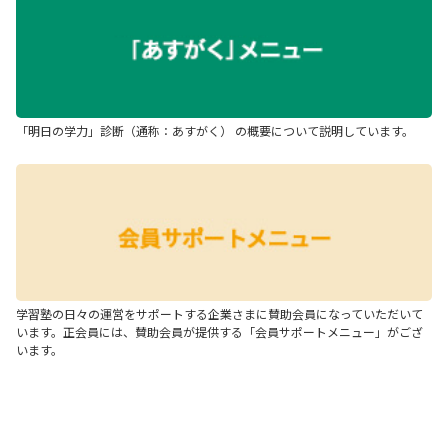
「明日の学力」診断（通称：あすがく） の概要について説明しています。
学習塾の日々の運営をサポートする企業さまに賛助会員になっていただいて
います。正会員には、賛助会員が提供する「会員サポートメニュー」がござ
います。