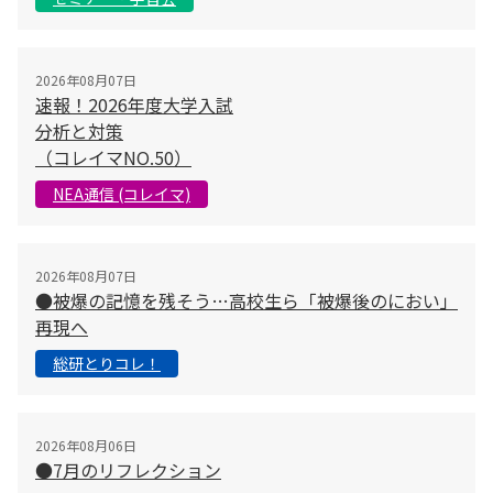
2026年08月07日
速報！2026年度大学入試
分析と対策
（コレイマNO.50）
NEA通信 (コレイマ)
2026年08月07日
●被爆の記憶を残そう…高校生ら「被爆後のにおい」
再現へ
総研とりコレ！
2026年08月06日
●7月のリフレクション