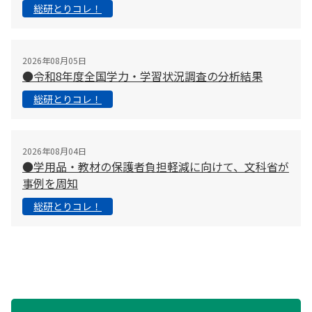
総研とりコレ！
2026年08月05日
●令和8年度全国学力・学習状況調査の分析結果
総研とりコレ！
2026年08月04日
●学用品・教材の保護者負担軽減に向けて、文科省が
事例を周知
総研とりコレ！