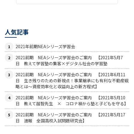
人気記事
2021年前期NEAシリーズ学習会
2021前期 NEAシリーズ学習会のご案内 【2021年5月7
日 教えて学習塾の集客×デジタル社会の学習塾
2021前期 NEAシリーズ学習会のご案内 【2021年6月11
日 生き残りのための新視点！事業継承にも有利な不動産戦
略とは〜資産効率化と収益向上の新方程式】
2021前期 NEAシリーズ学習会のご案内 【2021年5月10
日 教えて越智先生 × コロナ禍から塾と子どもを守る】
2021前期 NEAシリーズ学習会のご案内 【2021年5月17
日 速報 全国高校入試問題研究会】