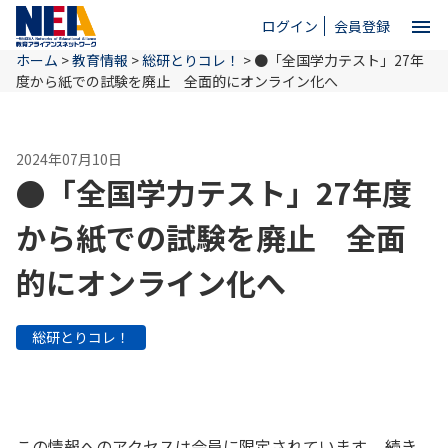
menu
ログイン
会員登録
ホーム
>
教育情報
>
総研とりコレ！
>
●「全国学力テスト」27年
close
度から紙での試験を廃止 全面的にオンライン化へ
ホーム
2024年07月10日
●「全国学力テスト」27年度
NEAとは
から紙での試験を廃止 全面
的にオンライン化へ
教育情報
総研とりコレ！
お問い合わせ
この情報へのアクセスは会員に限定されています。 続き