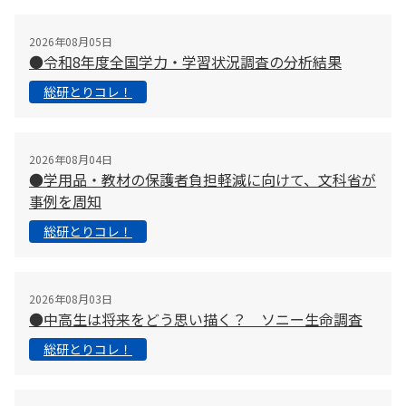
2026年08月05日
●令和8年度全国学力・学習状況調査の分析結果
総研とりコレ！
2026年08月04日
●学用品・教材の保護者負担軽減に向けて、文科省が
事例を周知
総研とりコレ！
2026年08月03日
●中高生は将来をどう思い描く？ ソニー生命調査
総研とりコレ！