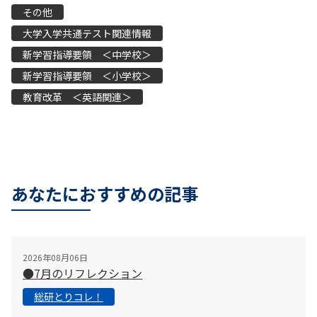
その他
大学入学共通テスト関連情報
新学習指導要領 ＜中学校＞
新学習指導要領 ＜小学校＞
教育改革 ＜英語関連＞
あなたにおすすめの記事
2026年08月06日
●7月のリフレクション
総研とりコレ！