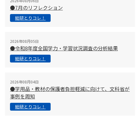
2026年08月06日
●7月のリフレクション
総研とりコレ！
2026年08月05日
●令和8年度全国学力・学習状況調査の分析結果
総研とりコレ！
2026年08月04日
●学用品・教材の保護者負担軽減に向けて、文科省が
事例を周知
総研とりコレ！