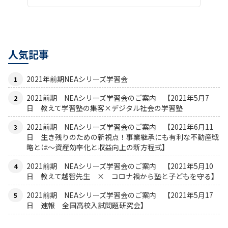
人気記事
2021年前期NEAシリーズ学習会
2021前期 NEAシリーズ学習会のご案内 【2021年5月7
日 教えて学習塾の集客×デジタル社会の学習塾
2021前期 NEAシリーズ学習会のご案内 【2021年6月11
日 生き残りのための新視点！事業継承にも有利な不動産戦
略とは〜資産効率化と収益向上の新方程式】
2021前期 NEAシリーズ学習会のご案内 【2021年5月10
日 教えて越智先生 × コロナ禍から塾と子どもを守る】
2021前期 NEAシリーズ学習会のご案内 【2021年5月17
日 速報 全国高校入試問題研究会】