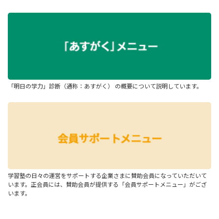
「明日の学力」診断（通称：あすがく） の概要について説明しています。
学習塾の日々の運営をサポートする企業さまに賛助会員になっていただいて
います。正会員には、賛助会員が提供する「会員サポートメニュー」がござ
います。