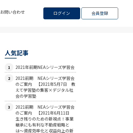
お問い合わせ
ログイン
会員登録
人気記事
2021年前期NEAシリーズ学習会
2021前期 NEAシリーズ学習会
のご案内 【2021年5月7日 教
えて学習塾の集客×デジタル社
会の学習塾
2021前期 NEAシリーズ学習会
のご案内 【2021年6月11日
生き残りのための新視点！事業
継承にも有利な不動産戦略と
は〜資産効率化と収益向上の新