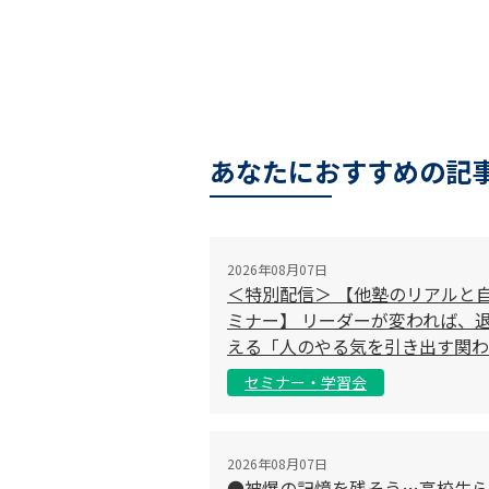
あなたにおすすめの記
2026年08月07日
＜特別配信＞ 【他塾のリアルと
ミナー】 リーダーが変われば、退
える「人のやる気を引き出す関わ
セミナー・学習会
2026年08月07日
●被爆の記憶を残そう…高校生ら