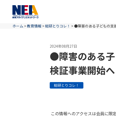
ホーム
>
教育情報
>
総研とりコレ！
>
●障害のある子どもの支援
2024年08月27日
●障害のある子
検証事業開始へ
総研とりコレ！
この情報へのアクセスは会員に限定