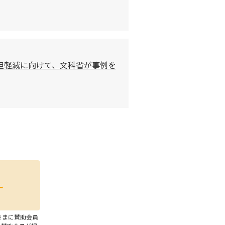
担軽減に向けて、文科省が事例を
さまに賛助会員