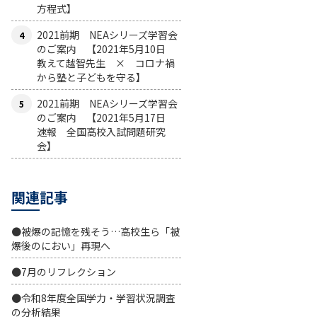
方程式】
2021前期 NEAシリーズ学習会
のご案内 【2021年5月10日
教えて越智先生 × コロナ禍
から塾と子どもを守る】
2021前期 NEAシリーズ学習会
のご案内 【2021年5月17日
速報 全国高校入試問題研究
会】
関連記事
●被爆の記憶を残そう…高校生ら「被
爆後のにおい」再現へ
●7月のリフレクション
●令和8年度全国学力・学習状況調査
の分析結果