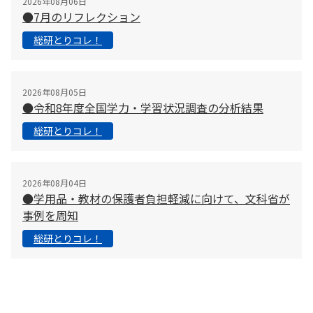
2026年08月06日
●7月のリフレクション
総研とりコレ！
2026年08月05日
●令和8年度全国学力・学習状況調査の分析結果
総研とりコレ！
2026年08月04日
●学用品・教材の保護者負担軽減に向けて、文科省が
事例を周知
総研とりコレ！