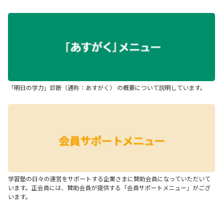
「明日の学力」診断（通称：あすがく） の概要について説明しています。
学習塾の日々の運営をサポートする企業さまに賛助会員になっていただいて
います。正会員には、賛助会員が提供する「会員サポートメニュー」がござ
います。