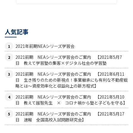
人気記事
2021年前期NEAシリーズ学習会
2021前期 NEAシリーズ学習会のご案内 【2021年5月7
日 教えて学習塾の集客×デジタル社会の学習塾
2021前期 NEAシリーズ学習会のご案内 【2021年6月11
日 生き残りのための新視点！事業継承にも有利な不動産戦
略とは〜資産効率化と収益向上の新方程式】
2021前期 NEAシリーズ学習会のご案内 【2021年5月10
日 教えて越智先生 × コロナ禍から塾と子どもを守る】
2021前期 NEAシリーズ学習会のご案内 【2021年5月17
日 速報 全国高校入試問題研究会】