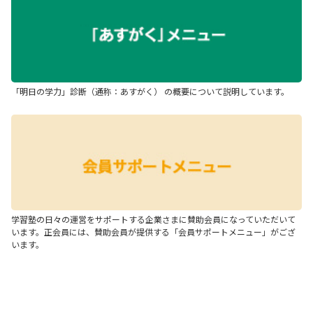
「明日の学力」診断（通称：あすがく） の概要について説明しています。
学習塾の日々の運営をサポートする企業さまに賛助会員になっていただいて
います。正会員には、賛助会員が提供する「会員サポートメニュー」がござ
います。