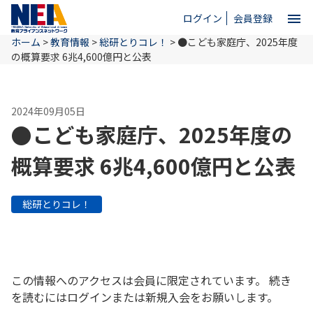
menu
ログイン
会員登録
ホーム
>
教育情報
>
総研とりコレ！
>
●こども家庭庁、2025年度
close
の概算要求 6兆4,600億円と公表
ホーム
2024年09月05日
●こども家庭庁、2025年度の
NEAとは
概算要求 6兆4,600億円と公表
教育情報
総研とりコレ！
お問い合わせ
この情報へのアクセスは会員に限定されています。 続き
を読むにはログインまたは新規入会をお願いします。