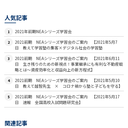
人気記事
2021年前期NEAシリーズ学習会
2021前期 NEAシリーズ学習会のご案内 【2021年5月7
日 教えて学習塾の集客×デジタル社会の学習塾
2021前期 NEAシリーズ学習会のご案内 【2021年6月11
日 生き残りのための新視点！事業継承にも有利な不動産戦
略とは〜資産効率化と収益向上の新方程式】
2021前期 NEAシリーズ学習会のご案内 【2021年5月10
日 教えて越智先生 × コロナ禍から塾と子どもを守る】
2021前期 NEAシリーズ学習会のご案内 【2021年5月17
日 速報 全国高校入試問題研究会】
関連記事