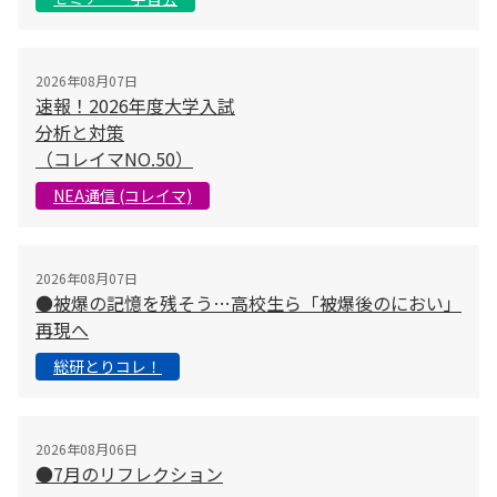
2026年08月07日
速報！2026年度大学入試
分析と対策
（コレイマNO.50）
NEA通信 (コレイマ)
2026年08月07日
●被爆の記憶を残そう…高校生ら「被爆後のにおい」
再現へ
総研とりコレ！
2026年08月06日
●7月のリフレクション