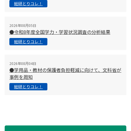
総研とりコレ！
2026年08月05日
●令和8年度全国学力・学習状況調査の分析結果
総研とりコレ！
2026年08月04日
●学用品・教材の保護者負担軽減に向けて、文科省が
事例を周知
総研とりコレ！