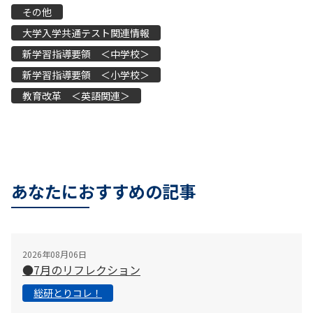
その他
大学入学共通テスト関連情報
新学習指導要領 ＜中学校＞
新学習指導要領 ＜小学校＞
教育改革 ＜英語関連＞
あなたにおすすめの記事
2026年08月06日
●7月のリフレクション
総研とりコレ！