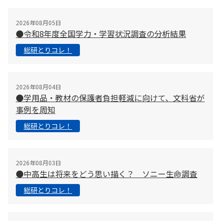
2026年08月05日
●令和8年度全国学力・学習状況調査の分析結果
総研とりコレ！
2026年08月04日
●学用品・教材の保護者負担軽減に向けて、文科省が
事例を周知
総研とりコレ！
2026年08月03日
●中高生は将来をどう思い描く？ ソニー生命調査
総研とりコレ！