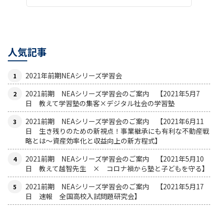
人気記事
2021年前期NEAシリーズ学習会
2021前期 NEAシリーズ学習会のご案内 【2021年5月7
日 教えて学習塾の集客×デジタル社会の学習塾
2021前期 NEAシリーズ学習会のご案内 【2021年6月11
日 生き残りのための新視点！事業継承にも有利な不動産戦
略とは〜資産効率化と収益向上の新方程式】
2021前期 NEAシリーズ学習会のご案内 【2021年5月10
日 教えて越智先生 × コロナ禍から塾と子どもを守る】
2021前期 NEAシリーズ学習会のご案内 【2021年5月17
日 速報 全国高校入試問題研究会】