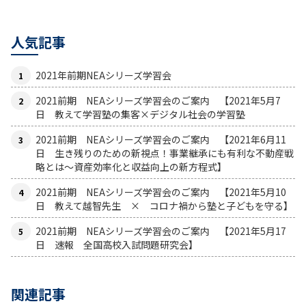
人気記事
2021年前期NEAシリーズ学習会
2021前期 NEAシリーズ学習会のご案内 【2021年5月7
日 教えて学習塾の集客×デジタル社会の学習塾
2021前期 NEAシリーズ学習会のご案内 【2021年6月11
日 生き残りのための新視点！事業継承にも有利な不動産戦
略とは〜資産効率化と収益向上の新方程式】
2021前期 NEAシリーズ学習会のご案内 【2021年5月10
日 教えて越智先生 × コロナ禍から塾と子どもを守る】
2021前期 NEAシリーズ学習会のご案内 【2021年5月17
日 速報 全国高校入試問題研究会】
関連記事