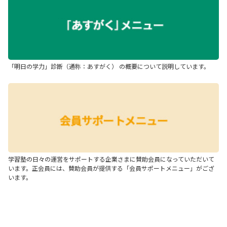
「明日の学力」診断（通称：あすがく） の概要について説明しています。
学習塾の日々の運営をサポートする企業さまに賛助会員になっていただいて
います。正会員には、賛助会員が提供する「会員サポートメニュー」がござ
います。