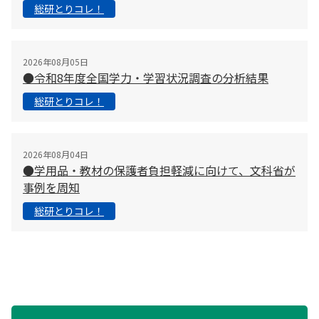
総研とりコレ！
2026年08月05日
●令和8年度全国学力・学習状況調査の分析結果
総研とりコレ！
2026年08月04日
●学用品・教材の保護者負担軽減に向けて、文科省が
事例を周知
総研とりコレ！