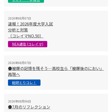
2026年08月07日
速報！2026年度大学入試
分析と対策
（コレイマNO.50）
NEA通信 (コレイマ)
2026年08月07日
●被爆の記憶を残そう…高校生ら「被爆後のにおい」
再現へ
総研とりコレ！
2026年08月06日
●7月のリフレクション