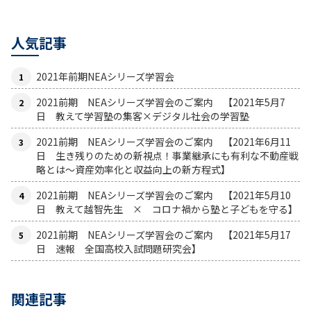
人気記事
2021年前期NEAシリーズ学習会
2021前期 NEAシリーズ学習会のご案内 【2021年5月7
日 教えて学習塾の集客×デジタル社会の学習塾
2021前期 NEAシリーズ学習会のご案内 【2021年6月11
日 生き残りのための新視点！事業継承にも有利な不動産戦
略とは〜資産効率化と収益向上の新方程式】
2021前期 NEAシリーズ学習会のご案内 【2021年5月10
日 教えて越智先生 × コロナ禍から塾と子どもを守る】
2021前期 NEAシリーズ学習会のご案内 【2021年5月17
日 速報 全国高校入試問題研究会】
関連記事