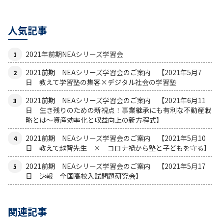
人気記事
2021年前期NEAシリーズ学習会
2021前期 NEAシリーズ学習会のご案内 【2021年5月7
日 教えて学習塾の集客×デジタル社会の学習塾
2021前期 NEAシリーズ学習会のご案内 【2021年6月11
日 生き残りのための新視点！事業継承にも有利な不動産戦
略とは〜資産効率化と収益向上の新方程式】
2021前期 NEAシリーズ学習会のご案内 【2021年5月10
日 教えて越智先生 × コロナ禍から塾と子どもを守る】
2021前期 NEAシリーズ学習会のご案内 【2021年5月17
日 速報 全国高校入試問題研究会】
関連記事