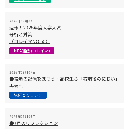
2026年08月07日
速報！2026年度大学入試
分析と対策
（コレイマNO.50）
NEA通信 (コレイマ)
2026年08月07日
●被爆の記憶を残そう…高校生ら「被爆後のにおい」
再現へ
総研とりコレ！
2026年08月06日
●7月のリフレクション