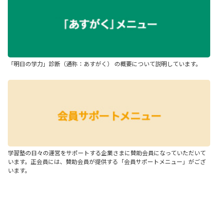
「明日の学力」診断（通称：あすがく） の概要について説明しています。
学習塾の日々の運営をサポートする企業さまに賛助会員になっていただいて
います。正会員には、賛助会員が提供する「会員サポートメニュー」がござ
います。