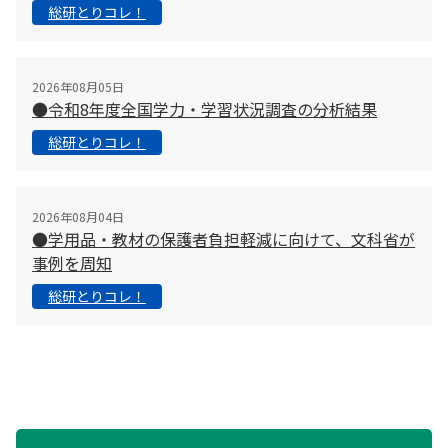
総研とりコレ！
2026年08月05日
●令和8年度全国学力・学習状況調査の分析結果
総研とりコレ！
2026年08月04日
●学用品・教材の保護者負担軽減に向けて、文科省が
事例を周知
総研とりコレ！