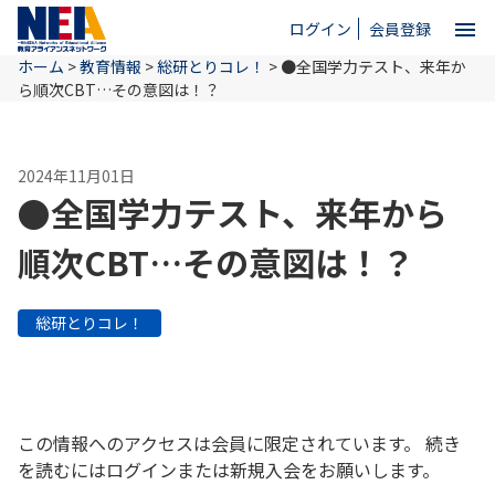
menu
ログイン
会員登録
ホーム
>
教育情報
>
総研とりコレ！
>
●全国学力テスト、来年か
close
ら順次CBT…その意図は！？
ホーム
2024年11月01日
●全国学力テスト、来年から
NEAとは
順次CBT…その意図は！？
教育情報
総研とりコレ！
お問い合わせ
この情報へのアクセスは会員に限定されています。 続き
を読むにはログインまたは新規入会をお願いします。