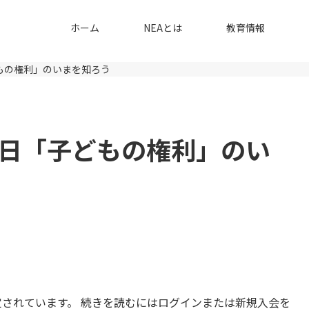
ホーム
NEAとは
教育情報
もの権利」のいまを知ろう
日「子どもの権利」のい
されています。 続きを読むにはログインまたは新規入会を