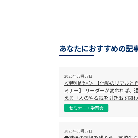
あなたにおすすめの記
2026年08月07日
＜特別配信＞ 【他塾のリアルと
ミナー】 リーダーが変われば、退
える「人のやる気を引き出す関わ
セミナー・学習会
2026年08月07日
●被爆の記憶を残そう…高校生ら