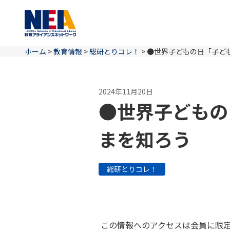
ホーム
>
教育情報
>
総研とりコレ！
>
●世界子どもの日「子ど
2024年11月20日
●世界子どもの
まを知ろう
総研とりコレ！
この情報へのアクセスは会員に限定