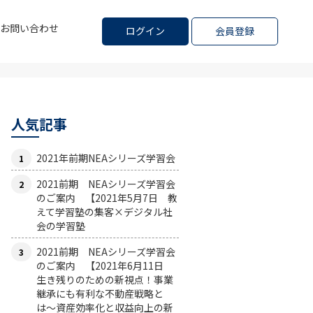
お問い合わせ
ログイン
会員登録
人気記事
2021年前期NEAシリーズ学習会
2021前期 NEAシリーズ学習会
のご案内 【2021年5月7日 教
えて学習塾の集客×デジタル社
会の学習塾
2021前期 NEAシリーズ学習会
のご案内 【2021年6月11日
生き残りのための新視点！事業
継承にも有利な不動産戦略と
は〜資産効率化と収益向上の新