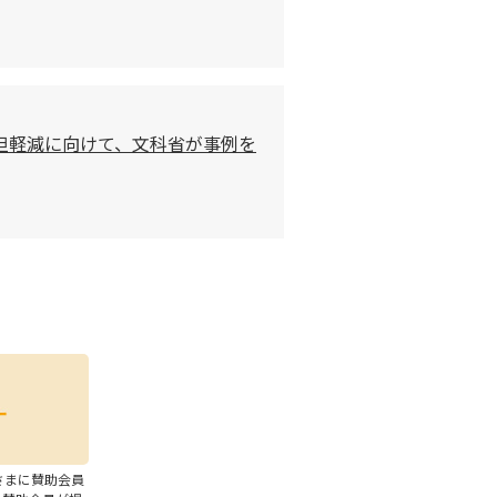
担軽減に向けて、文科省が事例を
さまに賛助会員