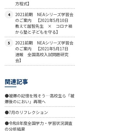
方程式】
2021前期 NEAシリーズ学習会
のご案内 【2021年5月10日
教えて越智先生 × コロナ禍
から塾と子どもを守る】
2021前期 NEAシリーズ学習会
のご案内 【2021年5月17日
速報 全国高校入試問題研究
会】
関連記事
●被爆の記憶を残そう…高校生ら「被
爆後のにおい」再現へ
●7月のリフレクション
●令和8年度全国学力・学習状況調査
の分析結果