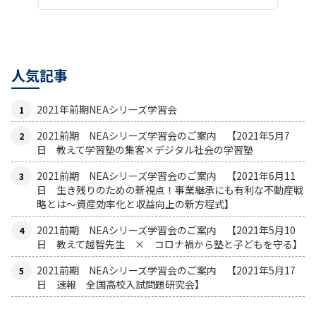
人気記事
2021年前期NEAシリーズ学習会
2021前期 NEAシリーズ学習会のご案内 【2021年5月7
日 教えて学習塾の集客×デジタル社会の学習塾
2021前期 NEAシリーズ学習会のご案内 【2021年6月11
日 生き残りのための新視点！事業継承にも有利な不動産戦
略とは〜資産効率化と収益向上の新方程式】
2021前期 NEAシリーズ学習会のご案内 【2021年5月10
日 教えて越智先生 × コロナ禍から塾と子どもを守る】
2021前期 NEAシリーズ学習会のご案内 【2021年5月17
日 速報 全国高校入試問題研究会】