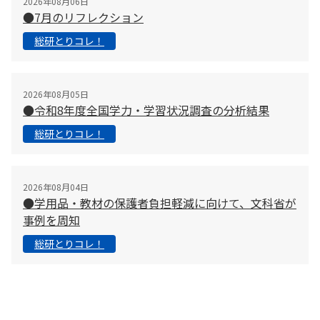
2026年08月06日
●7月のリフレクション
総研とりコレ！
2026年08月05日
●令和8年度全国学力・学習状況調査の分析結果
総研とりコレ！
2026年08月04日
●学用品・教材の保護者負担軽減に向けて、文科省が
事例を周知
総研とりコレ！