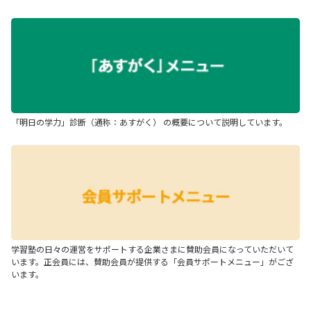
「明日の学力」診断（通称：あすがく） の概要について説明しています。
学習塾の日々の運営をサポートする企業さまに賛助会員になっていただいて
います。正会員には、賛助会員が提供する「会員サポートメニュー」がござ
います。