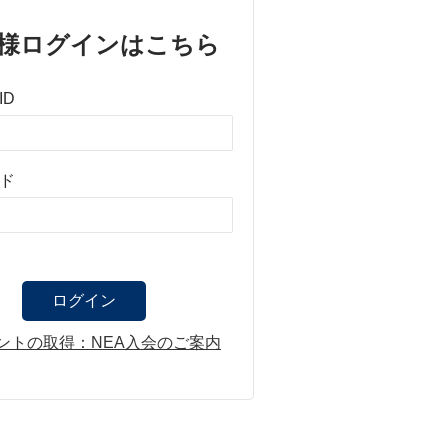
様ログインはこちら
ID
ド
ントの取得：NEA入会のご案内