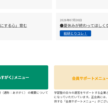
2026年07月30日
切にする心」育む
●夏休みが終わってほしく
総研とりコレ！
断（通称：あすがく） の概要について
学習塾の日々の運営をサポートする企業
になっていただいています。正会員には
供する「会員サポートメニュー」がござ