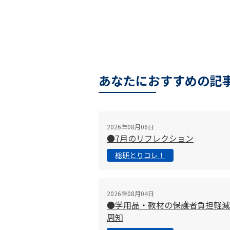
あなたにおすすめの記
2026年08月06日
●7月のリフレクション
総研とりコレ！
2026年08月04日
●学用品・教材の保護者負担軽減
周知