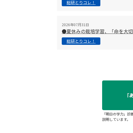
総研とりコレ！
2026年07月31日
●夏休みの栽培学習、「命を大
総研とりコレ！
「明日の学力」診
説明しています。