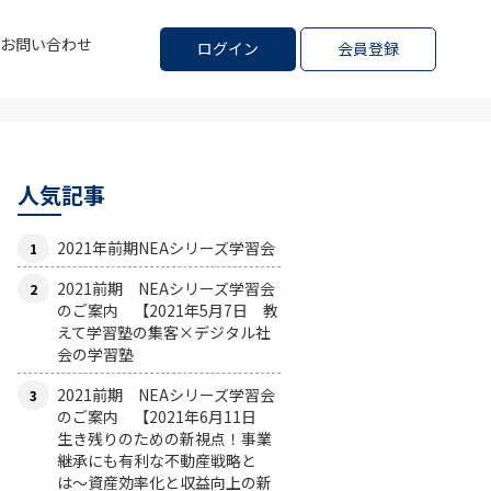
お問い合わせ
ログイン
会員登録
人気記事
2021年前期NEAシリーズ学習会
2021前期 NEAシリーズ学習会
のご案内 【2021年5月7日 教
えて学習塾の集客×デジタル社
会の学習塾
2021前期 NEAシリーズ学習会
のご案内 【2021年6月11日
生き残りのための新視点！事業
継承にも有利な不動産戦略と
は〜資産効率化と収益向上の新