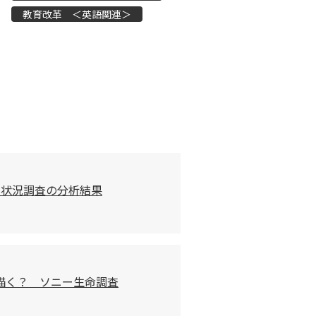
教育改革 ＜英語関連＞
習状況調査の分析結果
描く？ ソニー生命調査