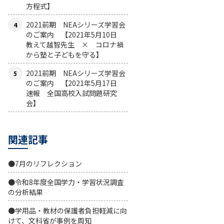
方程式】
2021前期 NEAシリーズ学習会
のご案内 【2021年5月10日
教えて越智先生 × コロナ禍
から塾と子どもを守る】
2021前期 NEAシリーズ学習会
のご案内 【2021年5月17日
速報 全国高校入試問題研究
会】
関連記事
●7月のリフレクション
●令和8年度全国学力・学習状況調査
の分析結果
●学用品・教材の保護者負担軽減に向
けて、文科省が事例を周知