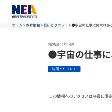
ホーム
>
教育情報
>
総研とりコレ！
>
●宇宙の仕事に興味はあ
2025年02月14日
●宇宙の仕事に
総研とりコレ！
この情報へのアクセスは会員に限定