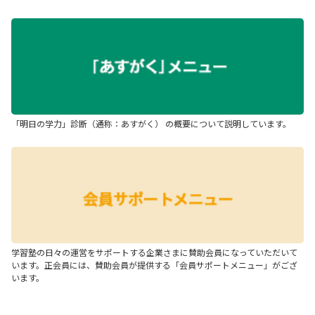
「明日の学力」診断（通称：あすがく） の概要について説明しています。
学習塾の日々の運営をサポートする企業さまに賛助会員になっていただいて
います。正会員には、賛助会員が提供する「会員サポートメニュー」がござ
います。