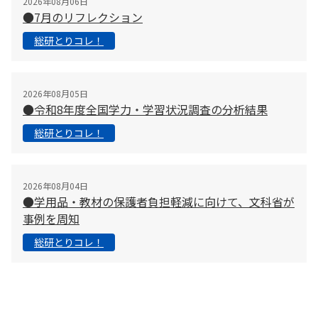
2026年08月06日
●7月のリフレクション
総研とりコレ！
2026年08月05日
●令和8年度全国学力・学習状況調査の分析結果
総研とりコレ！
2026年08月04日
●学用品・教材の保護者負担軽減に向けて、文科省が
事例を周知
総研とりコレ！