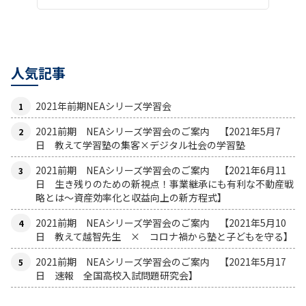
人気記事
2021年前期NEAシリーズ学習会
2021前期 NEAシリーズ学習会のご案内 【2021年5月7
日 教えて学習塾の集客×デジタル社会の学習塾
2021前期 NEAシリーズ学習会のご案内 【2021年6月11
日 生き残りのための新視点！事業継承にも有利な不動産戦
略とは〜資産効率化と収益向上の新方程式】
2021前期 NEAシリーズ学習会のご案内 【2021年5月10
日 教えて越智先生 × コロナ禍から塾と子どもを守る】
2021前期 NEAシリーズ学習会のご案内 【2021年5月17
日 速報 全国高校入試問題研究会】