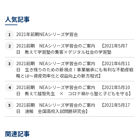
人気記事
2021年前期NEAシリーズ学習会
2021前期 NEAシリーズ学習会のご案内 【2021年5月7
日 教えて学習塾の集客×デジタル社会の学習塾
2021前期 NEAシリーズ学習会のご案内 【2021年6月11
日 生き残りのための新視点！事業継承にも有利な不動産戦
略とは〜資産効率化と収益向上の新方程式】
2021前期 NEAシリーズ学習会のご案内 【2021年5月10
日 教えて越智先生 × コロナ禍から塾と子どもを守る】
2021前期 NEAシリーズ学習会のご案内 【2021年5月17
日 速報 全国高校入試問題研究会】
関連記事