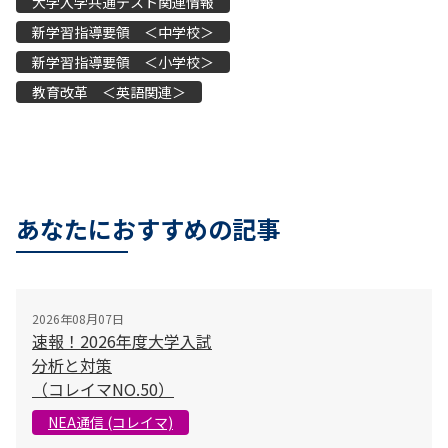
大学入学共通テスト関連情報
新学習指導要領 ＜中学校＞
新学習指導要領 ＜小学校＞
教育改革 ＜英語関連＞
あなたにおすすめの記事
2026年08月07日
速報！2026年度大学入試
分析と対策
（コレイマNO.50）
NEA通信 (コレイマ)