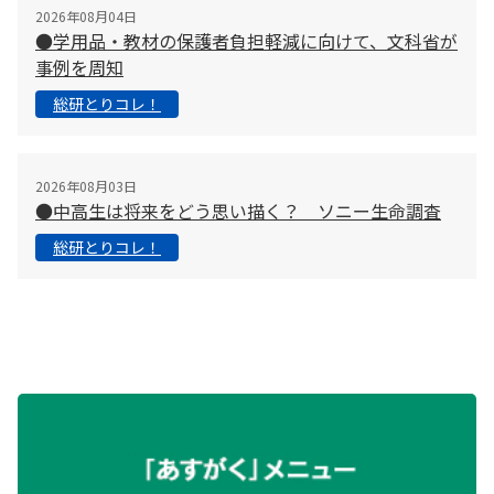
2026年08月04日
●学用品・教材の保護者負担軽減に向けて、文科省が
事例を周知
総研とりコレ！
2026年08月03日
●中高生は将来をどう思い描く？ ソニー生命調査
総研とりコレ！