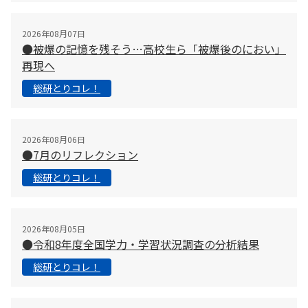
2026年08月07日
●被爆の記憶を残そう…高校生ら「被爆後のにおい」
再現へ
総研とりコレ！
2026年08月06日
●7月のリフレクション
総研とりコレ！
2026年08月05日
●令和8年度全国学力・学習状況調査の分析結果
総研とりコレ！