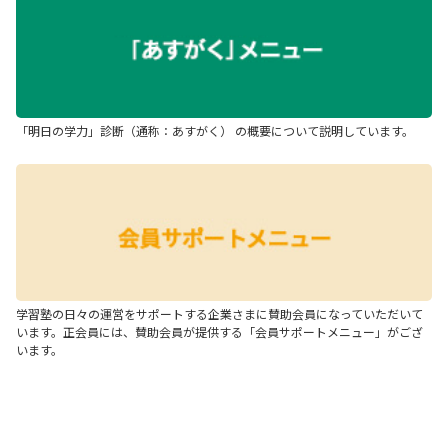
「明日の学力」診断（通称：あすがく） の概要について説明しています。
学習塾の日々の運営をサポートする企業さまに賛助会員になっていただいて
います。正会員には、賛助会員が提供する「会員サポートメニュー」がござ
います。