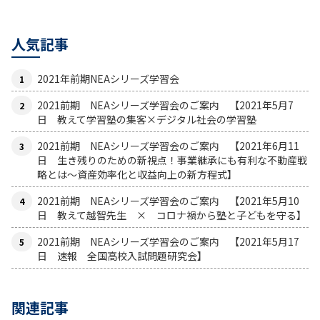
人気記事
2021年前期NEAシリーズ学習会
2021前期 NEAシリーズ学習会のご案内 【2021年5月7
日 教えて学習塾の集客×デジタル社会の学習塾
2021前期 NEAシリーズ学習会のご案内 【2021年6月11
日 生き残りのための新視点！事業継承にも有利な不動産戦
略とは〜資産効率化と収益向上の新方程式】
2021前期 NEAシリーズ学習会のご案内 【2021年5月10
日 教えて越智先生 × コロナ禍から塾と子どもを守る】
2021前期 NEAシリーズ学習会のご案内 【2021年5月17
日 速報 全国高校入試問題研究会】
関連記事