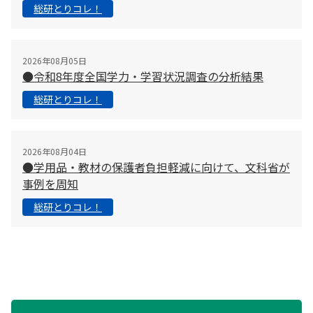
総研とりコレ！
2026年08月05日
●令和8年度全国学力・学習状況調査の分析結果
総研とりコレ！
2026年08月04日
●学用品・教材の保護者負担軽減に向けて、文科省が
事例を周知
総研とりコレ！