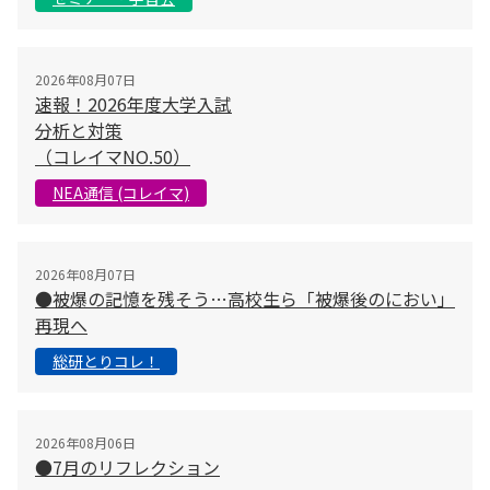
2026年08月07日
速報！2026年度大学入試
分析と対策
（コレイマNO.50）
NEA通信 (コレイマ)
2026年08月07日
●被爆の記憶を残そう…高校生ら「被爆後のにおい」
再現へ
総研とりコレ！
2026年08月06日
●7月のリフレクション