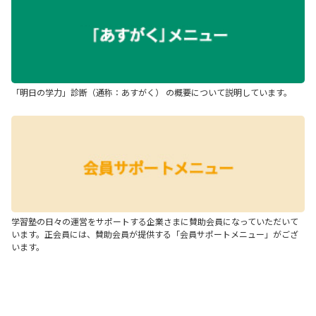
「明日の学力」診断（通称：あすがく） の概要について説明しています。
学習塾の日々の運営をサポートする企業さまに賛助会員になっていただいて
います。正会員には、賛助会員が提供する「会員サポートメニュー」がござ
います。