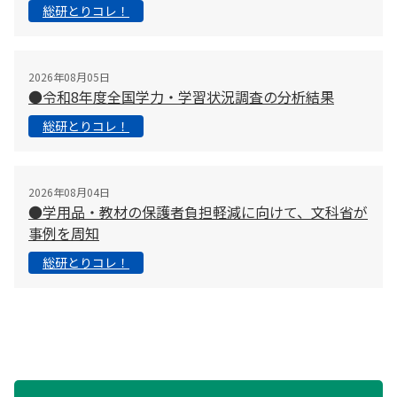
総研とりコレ！
2026年08月05日
●令和8年度全国学力・学習状況調査の分析結果
総研とりコレ！
2026年08月04日
●学用品・教材の保護者負担軽減に向けて、文科省が
事例を周知
総研とりコレ！