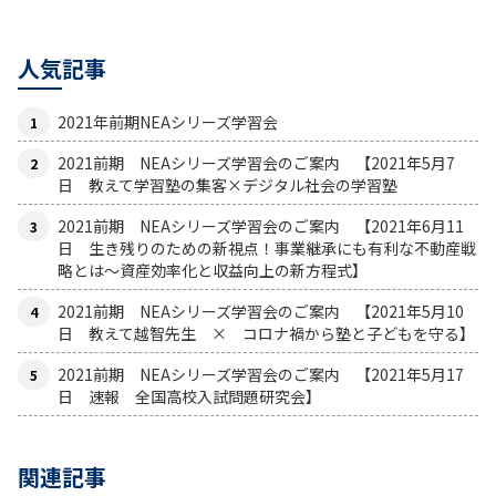
人気記事
2021年前期NEAシリーズ学習会
2021前期 NEAシリーズ学習会のご案内 【2021年5月7
日 教えて学習塾の集客×デジタル社会の学習塾
2021前期 NEAシリーズ学習会のご案内 【2021年6月11
日 生き残りのための新視点！事業継承にも有利な不動産戦
略とは〜資産効率化と収益向上の新方程式】
2021前期 NEAシリーズ学習会のご案内 【2021年5月10
日 教えて越智先生 × コロナ禍から塾と子どもを守る】
2021前期 NEAシリーズ学習会のご案内 【2021年5月17
日 速報 全国高校入試問題研究会】
関連記事