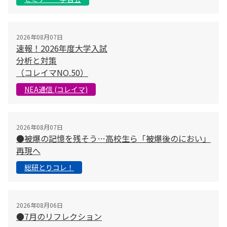
2026年08月07日
速報！2026年度大学入試
分析と対策
（コレイマNO.50）
NEA通信 (コレイマ)
2026年08月07日
●被爆の記憶を残そう…高校生ら「被爆後のにおい」
再現へ
総研とりコレ！
2026年08月06日
●7月のリフレクション