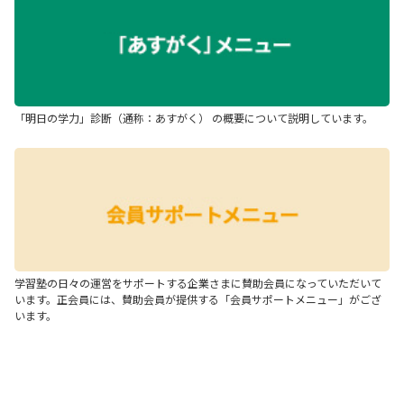
「明日の学力」診断（通称：あすがく） の概要について説明しています。
学習塾の日々の運営をサポートする企業さまに賛助会員になっていただいて
います。正会員には、賛助会員が提供する「会員サポートメニュー」がござ
います。