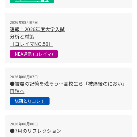
2026年08月07日
速報！2026年度大学入試
分析と対策
（コレイマNO.50）
NEA通信 (コレイマ)
2026年08月07日
●被爆の記憶を残そう…高校生ら「被爆後のにおい」
再現へ
総研とりコレ！
2026年08月06日
●7月のリフレクション