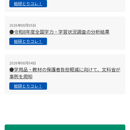
総研とりコレ！
2026年08月05日
●令和8年度全国学力・学習状況調査の分析結果
総研とりコレ！
2026年08月04日
●学用品・教材の保護者負担軽減に向けて、文科省が
事例を周知
総研とりコレ！