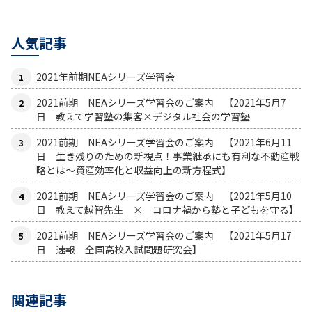
人気記事
2021年前期NEAシリーズ学習会
2021前期 NEAシリーズ学習会のご案内 【2021年5月7
日 教えて学習塾の集客×デジタル社会の学習塾
2021前期 NEAシリーズ学習会のご案内 【2021年6月11
日 生き残りのための新視点！事業継承にも有利な不動産戦
略とは〜資産効率化と収益向上の新方程式】
2021前期 NEAシリーズ学習会のご案内 【2021年5月10
日 教えて越智先生 × コロナ禍から塾と子どもを守る】
2021前期 NEAシリーズ学習会のご案内 【2021年5月17
日 速報 全国高校入試問題研究会】
関連記事