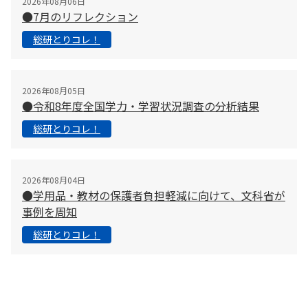
2026年08月06日
●7月のリフレクション
総研とりコレ！
2026年08月05日
●令和8年度全国学力・学習状況調査の分析結果
総研とりコレ！
2026年08月04日
●学用品・教材の保護者負担軽減に向けて、文科省が
事例を周知
総研とりコレ！