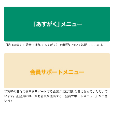
「明日の学力」診断（通称：あすがく） の概要について説明しています。
学習塾の日々の運営をサポートする企業さまに賛助会員になっていただいて
います。正会員には、賛助会員が提供する「会員サポートメニュー」がござ
います。