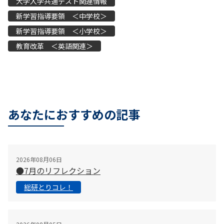
大学入学共通テスト関連情報
新学習指導要領 ＜中学校＞
新学習指導要領 ＜小学校＞
教育改革 ＜英語関連＞
あなたにおすすめの記事
2026年08月06日
●7月のリフレクション
総研とりコレ！