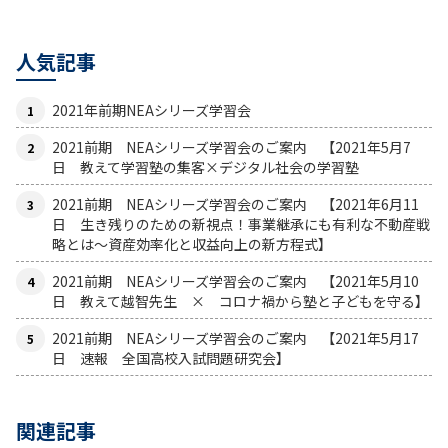
人気記事
2021年前期NEAシリーズ学習会
2021前期 NEAシリーズ学習会のご案内 【2021年5月7
日 教えて学習塾の集客×デジタル社会の学習塾
2021前期 NEAシリーズ学習会のご案内 【2021年6月11
日 生き残りのための新視点！事業継承にも有利な不動産戦
略とは〜資産効率化と収益向上の新方程式】
2021前期 NEAシリーズ学習会のご案内 【2021年5月10
日 教えて越智先生 × コロナ禍から塾と子どもを守る】
2021前期 NEAシリーズ学習会のご案内 【2021年5月17
日 速報 全国高校入試問題研究会】
関連記事