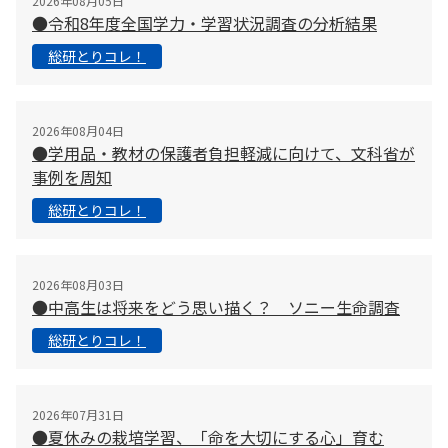
2026年08月05日
●令和8年度全国学力・学習状況調査の分析結果
総研とりコレ！
2026年08月04日
●学用品・教材の保護者負担軽減に向けて、文科省が
事例を周知
総研とりコレ！
2026年08月03日
●中高生は将来をどう思い描く？ ソニー生命調査
総研とりコレ！
2026年07月31日
●夏休みの栽培学習、「命を大切にする心」育む