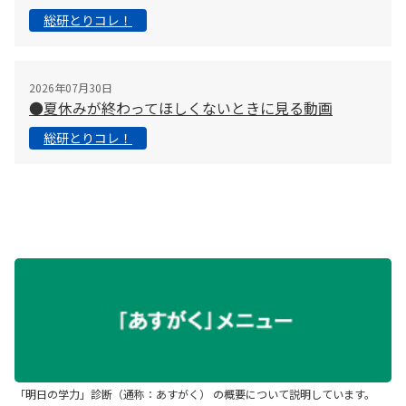
総研とりコレ！
2026年07月30日
●夏休みが終わってほしくないときに見る動画
総研とりコレ！
「明日の学力」診断（通称：あすがく） の概要について説明しています。