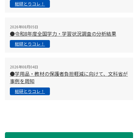
総研とりコレ！
2026年08月05日
●令和8年度全国学力・学習状況調査の分析結果
総研とりコレ！
2026年08月04日
●学用品・教材の保護者負担軽減に向けて、文科省が
事例を周知
総研とりコレ！