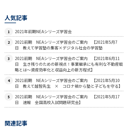
人気記事
2021年前期NEAシリーズ学習会
2021前期 NEAシリーズ学習会のご案内 【2021年5月7
日 教えて学習塾の集客×デジタル社会の学習塾
2021前期 NEAシリーズ学習会のご案内 【2021年6月11
日 生き残りのための新視点！事業継承にも有利な不動産戦
略とは〜資産効率化と収益向上の新方程式】
2021前期 NEAシリーズ学習会のご案内 【2021年5月10
日 教えて越智先生 × コロナ禍から塾と子どもを守る】
2021前期 NEAシリーズ学習会のご案内 【2021年5月17
日 速報 全国高校入試問題研究会】
関連記事