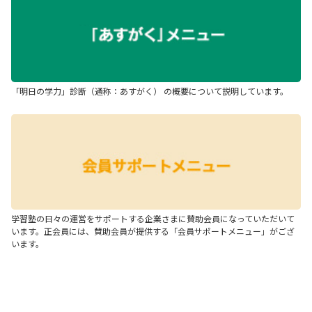
「明日の学力」診断（通称：あすがく） の概要について説明しています。
学習塾の日々の運営をサポートする企業さまに賛助会員になっていただいて
います。正会員には、賛助会員が提供する「会員サポートメニュー」がござ
います。