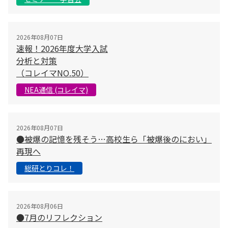
2026年08月07日
速報！2026年度大学入試
分析と対策
（コレイマNO.50）
NEA通信 (コレイマ)
2026年08月07日
●被爆の記憶を残そう…高校生ら「被爆後のにおい」
再現へ
総研とりコレ！
2026年08月06日
●7月のリフレクション