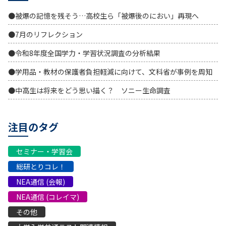
●被爆の記憶を残そう…高校生ら「被爆後のにおい」再現へ
●7月のリフレクション
●令和8年度全国学力・学習状況調査の分析結果
●学用品・教材の保護者負担軽減に向けて、文科省が事例を周知
●中高生は将来をどう思い描く？ ソニー生命調査
注目のタグ
セミナー・学習会
総研とりコレ！
NEA通信 (会報)
NEA通信 (コレイマ)
その他