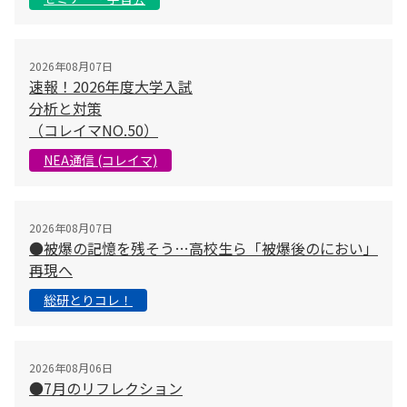
2026年08月07日
速報！2026年度大学入試
分析と対策
（コレイマNO.50）
NEA通信 (コレイマ)
2026年08月07日
●被爆の記憶を残そう…高校生ら「被爆後のにおい」
再現へ
総研とりコレ！
2026年08月06日
●7月のリフレクション