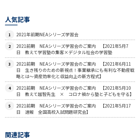
人気記事
2021年前期NEAシリーズ学習会
2021前期 NEAシリーズ学習会のご案内 【2021年5月7
日 教えて学習塾の集客×デジタル社会の学習塾
2021前期 NEAシリーズ学習会のご案内 【2021年6月11
日 生き残りのための新視点！事業継承にも有利な不動産戦
略とは〜資産効率化と収益向上の新方程式】
2021前期 NEAシリーズ学習会のご案内 【2021年5月10
日 教えて越智先生 × コロナ禍から塾と子どもを守る】
2021前期 NEAシリーズ学習会のご案内 【2021年5月17
日 速報 全国高校入試問題研究会】
関連記事