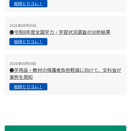
総研とりコレ！
2026年08月05日
●令和8年度全国学力・学習状況調査の分析結果
総研とりコレ！
2026年08月04日
●学用品・教材の保護者負担軽減に向けて、文科省が
事例を周知
総研とりコレ！