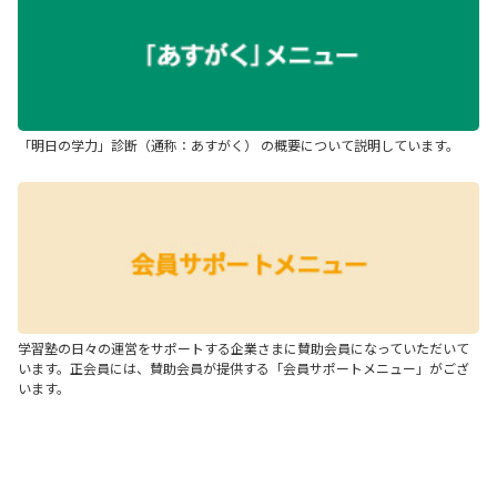
「明日の学力」診断（通称：あすがく） の概要について説明しています。
学習塾の日々の運営をサポートする企業さまに賛助会員になっていただいて
います。正会員には、賛助会員が提供する「会員サポートメニュー」がござ
います。