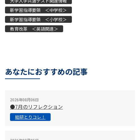
大学入学共通テスト関連情報
新学習指導要領 ＜中学校＞
新学習指導要領 ＜小学校＞
教育改革 ＜英語関連＞
あなたにおすすめの記事
2026年08月06日
●7月のリフレクション
総研とりコレ！