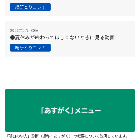
総研とりコレ！
2026年07月30日
●夏休みが終わってほしくないときに見る動画
総研とりコレ！
「明日の学力」診断（通称：あすがく） の概要について説明しています。