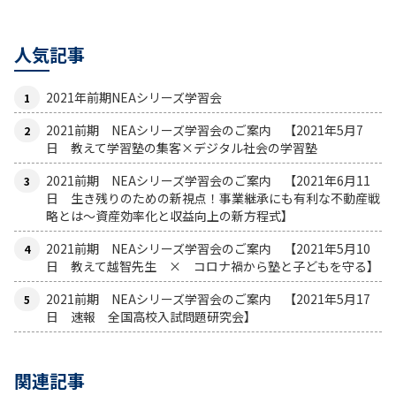
人気記事
2021年前期NEAシリーズ学習会
2021前期 NEAシリーズ学習会のご案内 【2021年5月7
日 教えて学習塾の集客×デジタル社会の学習塾
2021前期 NEAシリーズ学習会のご案内 【2021年6月11
日 生き残りのための新視点！事業継承にも有利な不動産戦
略とは〜資産効率化と収益向上の新方程式】
2021前期 NEAシリーズ学習会のご案内 【2021年5月10
日 教えて越智先生 × コロナ禍から塾と子どもを守る】
2021前期 NEAシリーズ学習会のご案内 【2021年5月17
日 速報 全国高校入試問題研究会】
関連記事