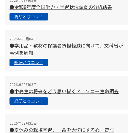
2026年08月05日
●令和8年度全国学力・学習状況調査の分析結果
総研とりコレ！
2026年08月04日
●学用品・教材の保護者負担軽減に向けて、文科省が
事例を周知
総研とりコレ！
2026年08月03日
●中高生は将来をどう思い描く？ ソニー生命調査
総研とりコレ！
2026年07月31日
●夏休みの栽培学習、「命を大切にする心」育む