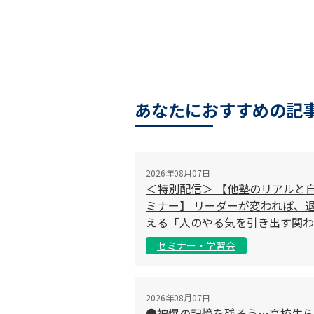
あなたにおすすめの記
2026年08月07日
＜特別配信＞ 【他塾のリアルと
ミナー】 リーダーが変われば、退
える「人のやる気を引き出す関わ
セミナー・学習会
2026年08月07日
●被爆の記憶を残そう…高校生ら