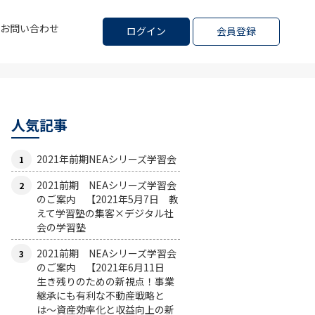
お問い合わせ
ログイン
会員登録
人気記事
2021年前期NEAシリーズ学習会
2021前期 NEAシリーズ学習会
のご案内 【2021年5月7日 教
えて学習塾の集客×デジタル社
会の学習塾
2021前期 NEAシリーズ学習会
のご案内 【2021年6月11日
生き残りのための新視点！事業
継承にも有利な不動産戦略と
は〜資産効率化と収益向上の新