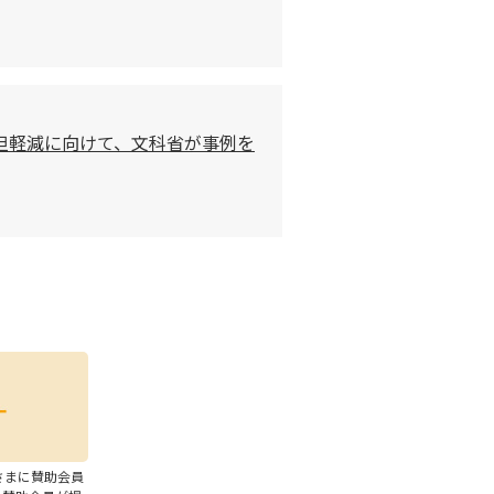
担軽減に向けて、文科省が事例を
さまに賛助会員