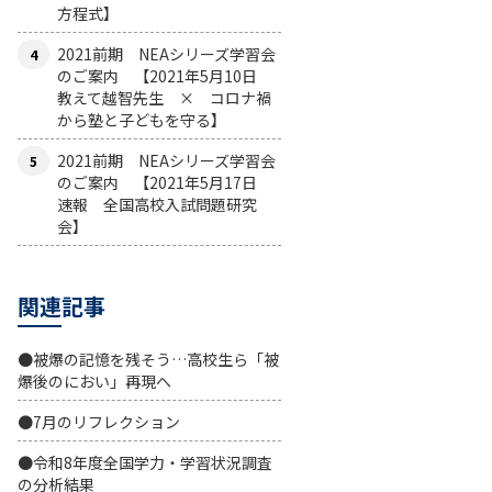
方程式】
2021前期 NEAシリーズ学習会
のご案内 【2021年5月10日
教えて越智先生 × コロナ禍
から塾と子どもを守る】
2021前期 NEAシリーズ学習会
のご案内 【2021年5月17日
速報 全国高校入試問題研究
会】
関連記事
●被爆の記憶を残そう…高校生ら「被
爆後のにおい」再現へ
●7月のリフレクション
●令和8年度全国学力・学習状況調査
の分析結果