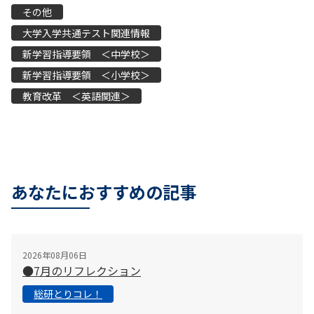
その他
大学入学共通テスト関連情報
新学習指導要領 ＜中学校＞
新学習指導要領 ＜小学校＞
教育改革 ＜英語関連＞
あなたにおすすめの記事
2026年08月06日
●7月のリフレクション
総研とりコレ！