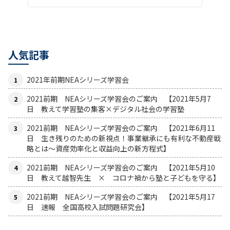
人気記事
2021年前期NEAシリーズ学習会
2021前期 NEAシリーズ学習会のご案内 【2021年5月7
日 教えて学習塾の集客×デジタル社会の学習塾
2021前期 NEAシリーズ学習会のご案内 【2021年6月11
日 生き残りのための新視点！事業継承にも有利な不動産戦
略とは〜資産効率化と収益向上の新方程式】
2021前期 NEAシリーズ学習会のご案内 【2021年5月10
日 教えて越智先生 × コロナ禍から塾と子どもを守る】
2021前期 NEAシリーズ学習会のご案内 【2021年5月17
日 速報 全国高校入試問題研究会】