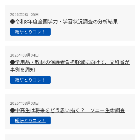
2026年08月05日
●令和8年度全国学力・学習状況調査の分析結果
総研とりコレ！
2026年08月04日
●学用品・教材の保護者負担軽減に向けて、文科省が
事例を周知
総研とりコレ！
2026年08月03日
●中高生は将来をどう思い描く？ ソニー生命調査
総研とりコレ！