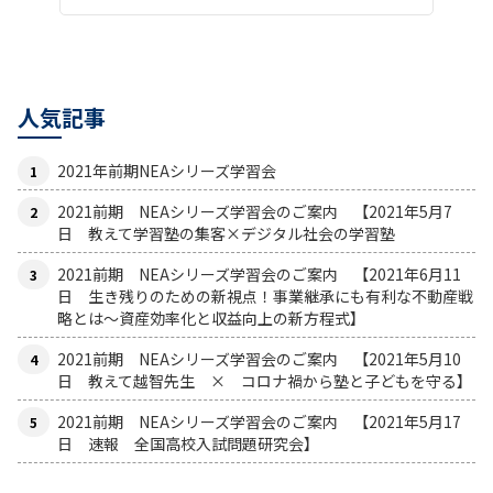
人気記事
2021年前期NEAシリーズ学習会
2021前期 NEAシリーズ学習会のご案内 【2021年5月7
日 教えて学習塾の集客×デジタル社会の学習塾
2021前期 NEAシリーズ学習会のご案内 【2021年6月11
日 生き残りのための新視点！事業継承にも有利な不動産戦
略とは〜資産効率化と収益向上の新方程式】
2021前期 NEAシリーズ学習会のご案内 【2021年5月10
日 教えて越智先生 × コロナ禍から塾と子どもを守る】
2021前期 NEAシリーズ学習会のご案内 【2021年5月17
日 速報 全国高校入試問題研究会】