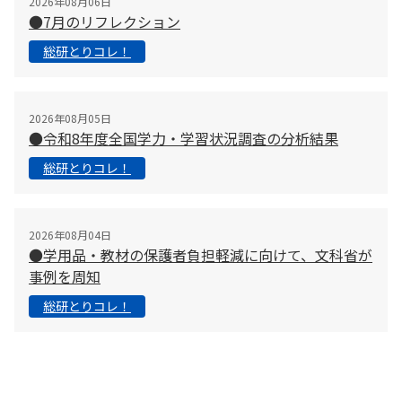
2026年08月06日
●7月のリフレクション
総研とりコレ！
2026年08月05日
●令和8年度全国学力・学習状況調査の分析結果
総研とりコレ！
2026年08月04日
●学用品・教材の保護者負担軽減に向けて、文科省が
事例を周知
総研とりコレ！