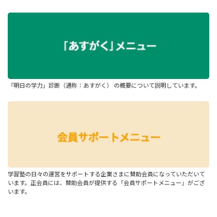
「明日の学力」診断（通称：あすがく） の概要について説明しています。
学習塾の日々の運営をサポートする企業さまに賛助会員になっていただいて
います。正会員には、賛助会員が提供する「会員サポートメニュー」がござ
います。