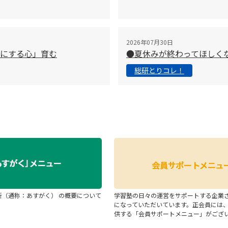
2026年07月30日
切にする心」育む
●夏休みが終わってほしく
総研とりコレ！
断（通称：あすがく） の概要について
学習塾の日々の運営をサポートする企業
になっていただいています。正会員には
供する「会員サポートメニュー」がござ