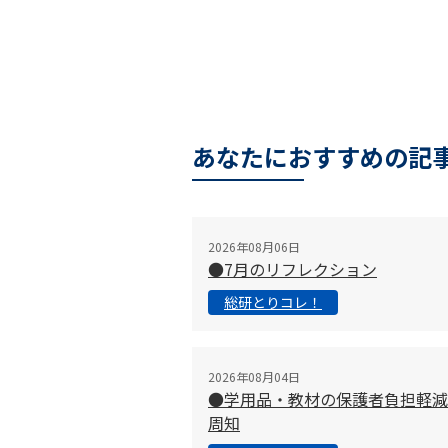
あなたにおすすめの記
2026年08月06日
●7月のリフレクション
総研とりコレ！
2026年08月04日
●学用品・教材の保護者負担軽減
周知