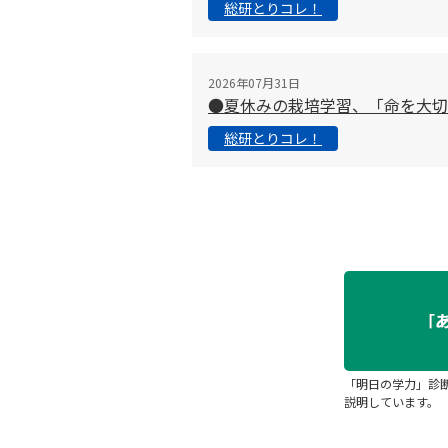
総研とりコレ！
2026年07月31日
●夏休みの栽培学習、「命を大
総研とりコレ！
「明日の学力」診
説明しています。