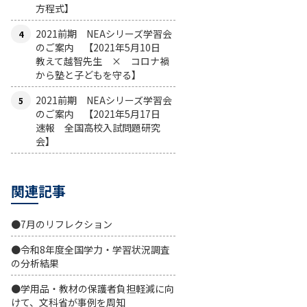
方程式】
2021前期 NEAシリーズ学習会
のご案内 【2021年5月10日
教えて越智先生 × コロナ禍
から塾と子どもを守る】
2021前期 NEAシリーズ学習会
のご案内 【2021年5月17日
速報 全国高校入試問題研究
会】
関連記事
●7月のリフレクション
●令和8年度全国学力・学習状況調査
の分析結果
●学用品・教材の保護者負担軽減に向
けて、文科省が事例を周知