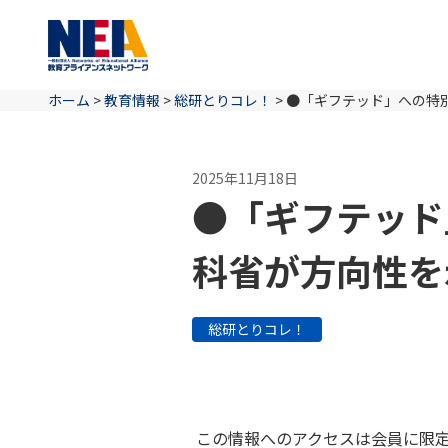
ホーム
>
教育情報
>
総研とりコレ！
>
●「ギフテッド」への特
2025年11月18日
●「ギフテッド
科省が方向性を
総研とりコレ！
この情報へのアクセスは会員に限定