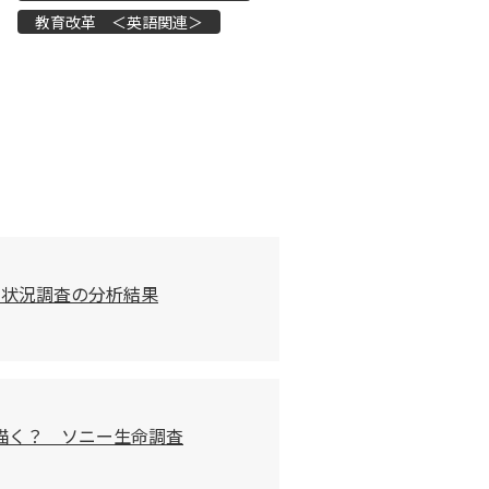
教育改革 ＜英語関連＞
習状況調査の分析結果
描く？ ソニー生命調査