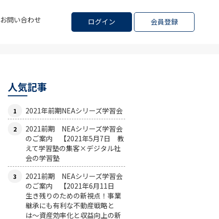
お問い合わせ
ログイン
会員登録
人気記事
2021年前期NEAシリーズ学習会
2021前期 NEAシリーズ学習会
のご案内 【2021年5月7日 教
えて学習塾の集客×デジタル社
会の学習塾
2021前期 NEAシリーズ学習会
のご案内 【2021年6月11日
生き残りのための新視点！事業
継承にも有利な不動産戦略と
は〜資産効率化と収益向上の新