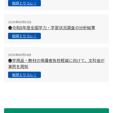
総研とりコレ！
2026年08月05日
●令和8年度全国学力・学習状況調査の分析結果
総研とりコレ！
2026年08月04日
●学用品・教材の保護者負担軽減に向けて、文科省が
事例を周知
総研とりコレ！