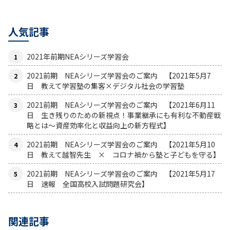
人気記事
2021年前期NEAシリーズ学習会
2021前期 NEAシリーズ学習会のご案内 【2021年5月7
日 教えて学習塾の集客×デジタル社会の学習塾
2021前期 NEAシリーズ学習会のご案内 【2021年6月11
日 生き残りのための新視点！事業継承にも有利な不動産戦
略とは〜資産効率化と収益向上の新方程式】
2021前期 NEAシリーズ学習会のご案内 【2021年5月10
日 教えて越智先生 × コロナ禍から塾と子どもを守る】
2021前期 NEAシリーズ学習会のご案内 【2021年5月17
日 速報 全国高校入試問題研究会】
関連記事