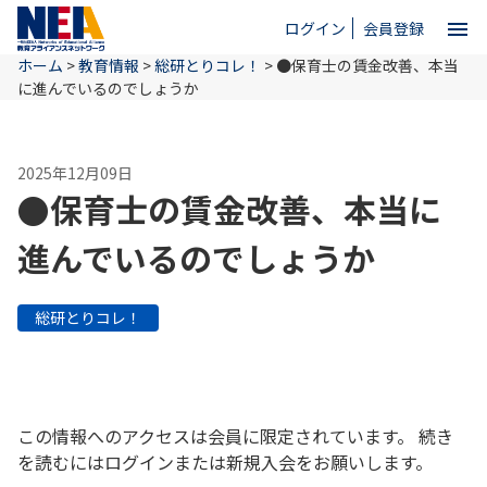
menu
ログイン
会員登録
ホーム
>
教育情報
>
総研とりコレ！
>
●保育士の賃金改善、本当
close
に進んでいるのでしょうか
ホーム
2025年12月09日
●保育士の賃金改善、本当に
NEAとは
進んでいるのでしょうか
教育情報
総研とりコレ！
お問い合わせ
この情報へのアクセスは会員に限定されています。 続き
を読むにはログインまたは新規入会をお願いします。