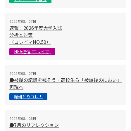
2026年08月07日
速報！2026年度大学入試
分析と対策
（コレイマNO.50）
NEA通信 (コレイマ)
2026年08月07日
●被爆の記憶を残そう…高校生ら「被爆後のにおい」
再現へ
総研とりコレ！
2026年08月06日
●7月のリフレクション