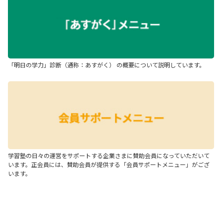
「明日の学力」診断（通称：あすがく） の概要について説明しています。
学習塾の日々の運営をサポートする企業さまに賛助会員になっていただいて
います。正会員には、賛助会員が提供する「会員サポートメニュー」がござ
います。