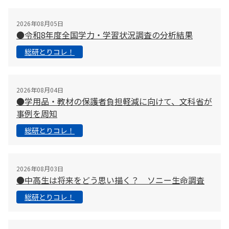
2026年08月05日
●令和8年度全国学力・学習状況調査の分析結果
総研とりコレ！
2026年08月04日
●学用品・教材の保護者負担軽減に向けて、文科省が
事例を周知
総研とりコレ！
2026年08月03日
●中高生は将来をどう思い描く？ ソニー生命調査
総研とりコレ！