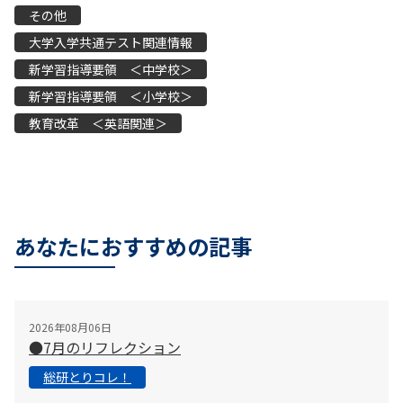
その他
大学入学共通テスト関連情報
新学習指導要領 ＜中学校＞
新学習指導要領 ＜小学校＞
教育改革 ＜英語関連＞
あなたにおすすめの記事
2026年08月06日
●7月のリフレクション
総研とりコレ！