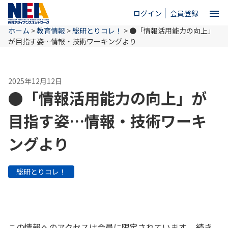
menu
ログイン
会員登録
ホーム
>
教育情報
>
総研とりコレ！
>
●「情報活用能力の向上」
close
が目指す姿…情報・技術ワーキングより
ホーム
2025年12月12日
●「情報活用能力の向上」が
NEAとは
目指す姿…情報・技術ワーキ
ングより
教育情報
総研とりコレ！
お問い合わせ
この情報へのアクセスは会員に限定されています。 続き