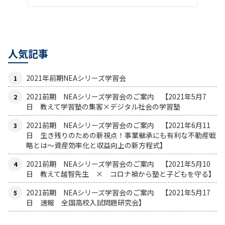
人気記事
2021年前期NEAシリーズ学習会
2021前期 NEAシリーズ学習会のご案内 【2021年5月7
日 教えて学習塾の集客×デジタル社会の学習塾
2021前期 NEAシリーズ学習会のご案内 【2021年6月11
日 生き残りのための新視点！事業継承にも有利な不動産戦
略とは〜資産効率化と収益向上の新方程式】
2021前期 NEAシリーズ学習会のご案内 【2021年5月10
日 教えて越智先生 × コロナ禍から塾と子どもを守る】
2021前期 NEAシリーズ学習会のご案内 【2021年5月17
日 速報 全国高校入試問題研究会】