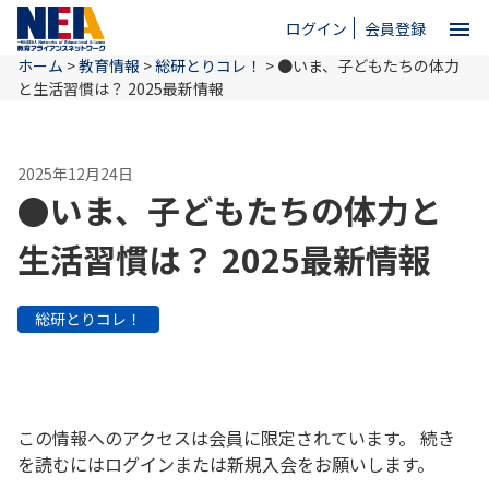
menu
ログイン
会員登録
ホーム
>
教育情報
>
総研とりコレ！
>
●いま、子どもたちの体力
close
と生活習慣は？ 2025最新情報
ホーム
2025年12月24日
●いま、子どもたちの体力と
NEAとは
生活習慣は？ 2025最新情報
教育情報
総研とりコレ！
お問い合わせ
この情報へのアクセスは会員に限定されています。 続き
を読むにはログインまたは新規入会をお願いします。