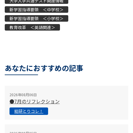
大学入学共通テスト関連情報
新学習指導要領 ＜中学校＞
新学習指導要領 ＜小学校＞
教育改革 ＜英語関連＞
あなたにおすすめの記事
2026年08月06日
●7月のリフレクション
総研とりコレ！