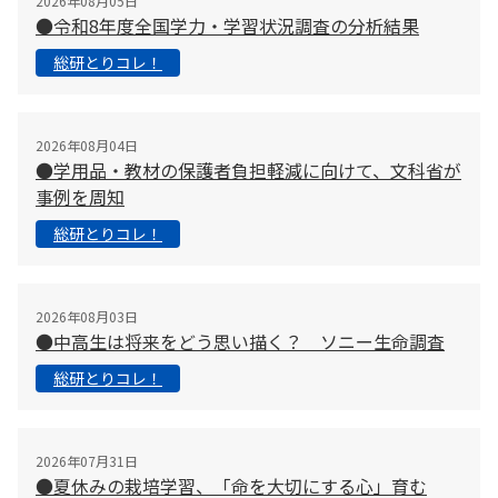
2026年08月05日
●令和8年度全国学力・学習状況調査の分析結果
総研とりコレ！
2026年08月04日
●学用品・教材の保護者負担軽減に向けて、文科省が
事例を周知
総研とりコレ！
2026年08月03日
●中高生は将来をどう思い描く？ ソニー生命調査
総研とりコレ！
2026年07月31日
●夏休みの栽培学習、「命を大切にする心」育む