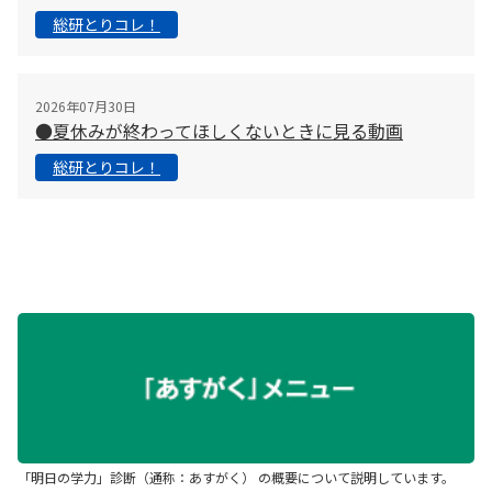
総研とりコレ！
2026年07月30日
●夏休みが終わってほしくないときに見る動画
総研とりコレ！
「明日の学力」診断（通称：あすがく） の概要について説明しています。