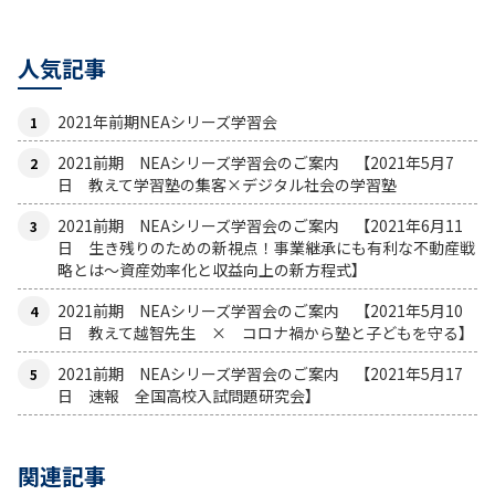
人気記事
2021年前期NEAシリーズ学習会
2021前期 NEAシリーズ学習会のご案内 【2021年5月7
日 教えて学習塾の集客×デジタル社会の学習塾
2021前期 NEAシリーズ学習会のご案内 【2021年6月11
日 生き残りのための新視点！事業継承にも有利な不動産戦
略とは〜資産効率化と収益向上の新方程式】
2021前期 NEAシリーズ学習会のご案内 【2021年5月10
日 教えて越智先生 × コロナ禍から塾と子どもを守る】
2021前期 NEAシリーズ学習会のご案内 【2021年5月17
日 速報 全国高校入試問題研究会】
関連記事