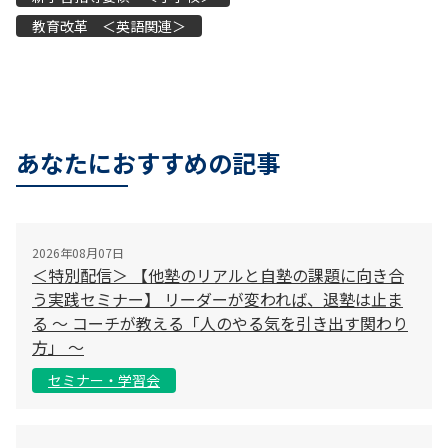
教育改革 ＜英語関連＞
あなたにおすすめの記事
2026年08月07日
＜特別配信＞ 【他塾のリアルと自塾の課題に向き合
う実践セミナー】 リーダーが変われば、退塾は止ま
る 〜 コーチが教える「人のやる気を引き出す関わり
方」 〜
セミナー・学習会