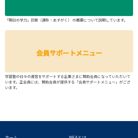
「明日の学力」診断（通称：あすがく） の概要について説明しています。
学習塾の日々の運営をサポートする企業さまに賛助会員になっていただいて
います。正会員には、賛助会員が提供する「会員サポートメニュー」がござ
います。
ホーム
NEAとは