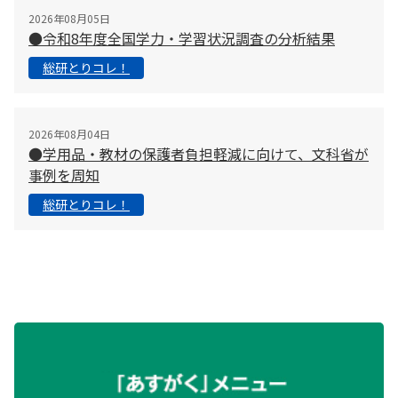
2026年08月05日
●令和8年度全国学力・学習状況調査の分析結果
総研とりコレ！
2026年08月04日
●学用品・教材の保護者負担軽減に向けて、文科省が
事例を周知
総研とりコレ！