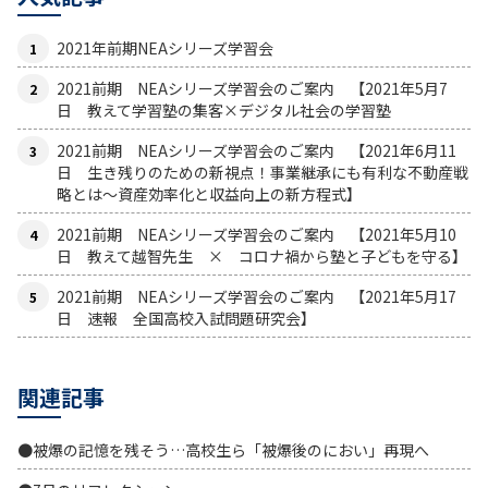
2021年前期NEAシリーズ学習会
2021前期 NEAシリーズ学習会のご案内 【2021年5月7
日 教えて学習塾の集客×デジタル社会の学習塾
2021前期 NEAシリーズ学習会のご案内 【2021年6月11
日 生き残りのための新視点！事業継承にも有利な不動産戦
略とは〜資産効率化と収益向上の新方程式】
2021前期 NEAシリーズ学習会のご案内 【2021年5月10
日 教えて越智先生 × コロナ禍から塾と子どもを守る】
2021前期 NEAシリーズ学習会のご案内 【2021年5月17
日 速報 全国高校入試問題研究会】
関連記事
●被爆の記憶を残そう…高校生ら「被爆後のにおい」再現へ