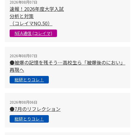
2026年08月07日
速報！2026年度大学入試
分析と対策
（コレイマNO.50）
NEA通信 (コレイマ)
2026年08月07日
●被爆の記憶を残そう…高校生ら「被爆後のにおい」
再現へ
総研とりコレ！
2026年08月06日
●7月のリフレクション
総研とりコレ！