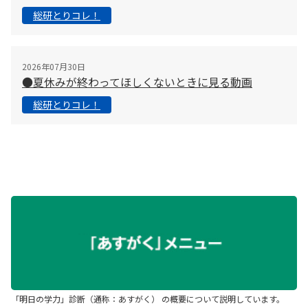
総研とりコレ！
2026年07月30日
●夏休みが終わってほしくないときに見る動画
総研とりコレ！
「明日の学力」診断（通称：あすがく） の概要について説明しています。