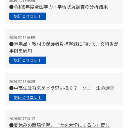
2026年08月05日
●令和8年度全国学力・学習状況調査の分析結果
総研とりコレ！
2026年08月04日
●学用品・教材の保護者負担軽減に向けて、文科省が
事例を周知
総研とりコレ！
2026年08月03日
●中高生は将来をどう思い描く？ ソニー生命調査
総研とりコレ！
2026年07月31日
●夏休みの栽培学習、「命を大切にする心」育む