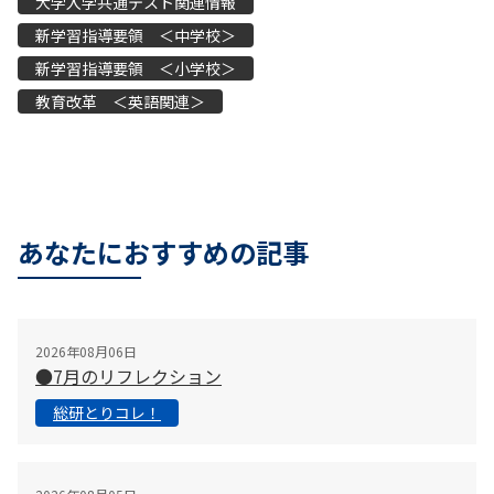
大学入学共通テスト関連情報
新学習指導要領 ＜中学校＞
新学習指導要領 ＜小学校＞
教育改革 ＜英語関連＞
あなたにおすすめの記事
2026年08月06日
●7月のリフレクション
総研とりコレ！