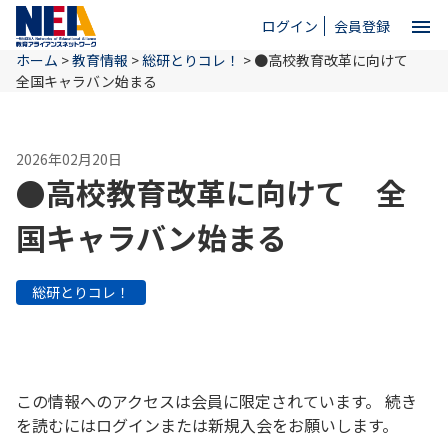
menu
ログイン
会員登録
ホーム
>
教育情報
>
総研とりコレ！
>
●高校教育改革に向けて
close
全国キャラバン始まる
ホーム
2026年02月20日
●高校教育改革に向けて 全
NEAとは
国キャラバン始まる
教育情報
総研とりコレ！
お問い合わせ
この情報へのアクセスは会員に限定されています。 続き
を読むにはログインまたは新規入会をお願いします。