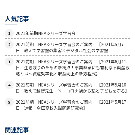
人気記事
2021年前期NEAシリーズ学習会
2021前期 NEAシリーズ学習会のご案内 【2021年5月7
日 教えて学習塾の集客×デジタル社会の学習塾
2021前期 NEAシリーズ学習会のご案内 【2021年6月11
日 生き残りのための新視点！事業継承にも有利な不動産戦
略とは〜資産効率化と収益向上の新方程式】
2021前期 NEAシリーズ学習会のご案内 【2021年5月10
日 教えて越智先生 × コロナ禍から塾と子どもを守る】
2021前期 NEAシリーズ学習会のご案内 【2021年5月17
日 速報 全国高校入試問題研究会】
関連記事