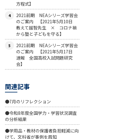
方程式】
2021前期 NEAシリーズ学習会
のご案内 【2021年5月10日
教えて越智先生 × コロナ禍
から塾と子どもを守る】
2021前期 NEAシリーズ学習会
のご案内 【2021年5月17日
速報 全国高校入試問題研究
会】
関連記事
●7月のリフレクション
●令和8年度全国学力・学習状況調査
の分析結果
●学用品・教材の保護者負担軽減に向
けて、文科省が事例を周知