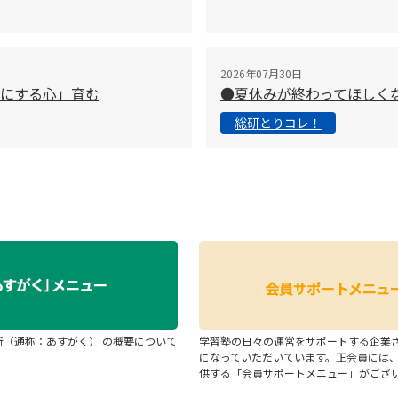
2026年07月30日
切にする心」育む
●夏休みが終わってほしく
総研とりコレ！
断（通称：あすがく） の概要について
学習塾の日々の運営をサポートする企業
になっていただいています。正会員には
供する「会員サポートメニュー」がござ