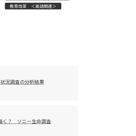
教育改革 ＜英語関連＞
習状況調査の分析結果
描く？ ソニー生命調査