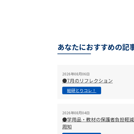
あなたにおすすめの記
2026年08月06日
●7月のリフレクション
総研とりコレ！
2026年08月04日
●学用品・教材の保護者負担軽減
周知