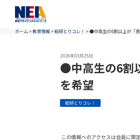
ホーム
>
教育情報
>
総研とりコレ！
>
●中高生の6割以上が「
2026年03月25日
●中高生の6割
を希望
総研とりコレ！
この情報へのアクセスは会員に限定