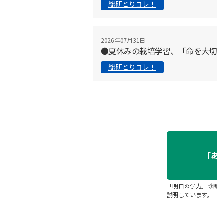
総研とりコレ！
2026年07月31日
●夏休みの栽培学習、「命を大
総研とりコレ！
「明日の学力」診
説明しています。