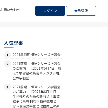
お問い合わせ
ログイン
会員登録
人気記事
2021年前期NEAシリーズ学習会
2021前期 NEAシリーズ学習会
のご案内 【2021年5月7日 教
えて学習塾の集客×デジタル社
会の学習塾
2021前期 NEAシリーズ学習会
のご案内 【2021年6月11日
生き残りのための新視点！事業
継承にも有利な不動産戦略と
は〜資産効率化と収益向上の新