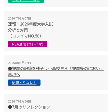
2026年08月07日
速報！2026年度大学入試
分析と対策
（コレイマNO.50）
NEA通信 (コレイマ)
2026年08月07日
●被爆の記憶を残そう…高校生ら「被爆後のにおい」
再現へ
総研とりコレ！
2026年08月06日
●7月のリフレクション