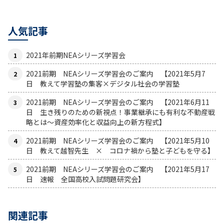
人気記事
2021年前期NEAシリーズ学習会
2021前期 NEAシリーズ学習会のご案内 【2021年5月7
日 教えて学習塾の集客×デジタル社会の学習塾
2021前期 NEAシリーズ学習会のご案内 【2021年6月11
日 生き残りのための新視点！事業継承にも有利な不動産戦
略とは〜資産効率化と収益向上の新方程式】
2021前期 NEAシリーズ学習会のご案内 【2021年5月10
日 教えて越智先生 × コロナ禍から塾と子どもを守る】
2021前期 NEAシリーズ学習会のご案内 【2021年5月17
日 速報 全国高校入試問題研究会】
関連記事