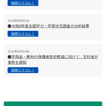
総研とりコレ！
2026年08月05日
●令和8年度全国学力・学習状況調査の分析結果
総研とりコレ！
2026年08月04日
●学用品・教材の保護者負担軽減に向けて、文科省が
事例を周知
総研とりコレ！