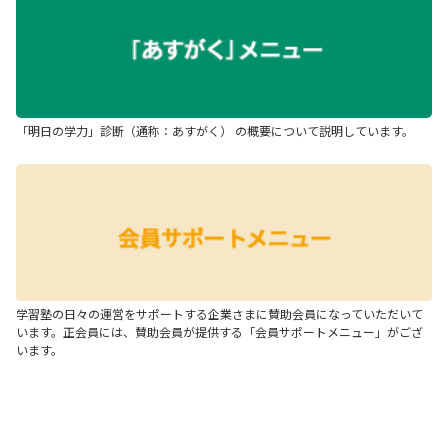
「明日の学力」診断（通称：あすがく） の概要について説明しています。
学習塾の日々の運営をサポートする企業さまに賛助会員になっていただいて
います。正会員には、賛助会員が提供する「会員サポートメニュー」がござ
います。