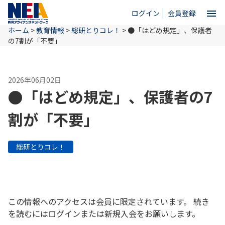
menu
ログイン
会員登録
ホーム
>
教育情報
>
総研とりコレ！
>
●「はどめ規定」、保護者
close
の7割が「不要」
ホーム
2026年06月02日
●「はどめ規定」、保護者の7
NEAとは
割が「不要」
教育情報
総研とりコレ！
お問い合わせ
この情報へのアクセスは会員に限定されています。 続き
を読むにはログインまたは新規入会をお願いします。