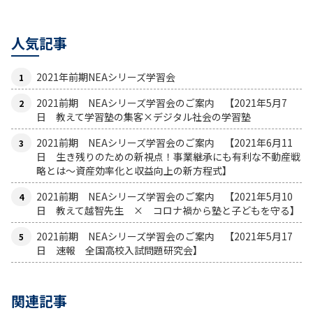
人気記事
2021年前期NEAシリーズ学習会
2021前期 NEAシリーズ学習会のご案内 【2021年5月7
日 教えて学習塾の集客×デジタル社会の学習塾
2021前期 NEAシリーズ学習会のご案内 【2021年6月11
日 生き残りのための新視点！事業継承にも有利な不動産戦
略とは〜資産効率化と収益向上の新方程式】
2021前期 NEAシリーズ学習会のご案内 【2021年5月10
日 教えて越智先生 × コロナ禍から塾と子どもを守る】
2021前期 NEAシリーズ学習会のご案内 【2021年5月17
日 速報 全国高校入試問題研究会】
関連記事