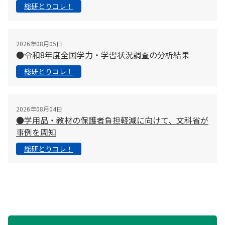
総研とりコレ！
2026年08月05日
●令和8年度全国学力・学習状況調査の分析結果
総研とりコレ！
2026年08月04日
●学用品・教材の保護者負担軽減に向けて、文科省が
事例を周知
総研とりコレ！