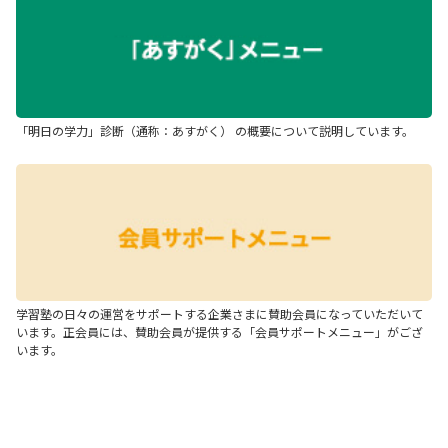
「明日の学力」診断（通称：あすがく） の概要について説明しています。
学習塾の日々の運営をサポートする企業さまに賛助会員になっていただいて
います。正会員には、賛助会員が提供する「会員サポートメニュー」がござ
います。