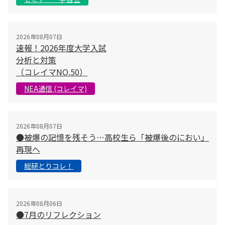
2026年08月07日
速報！2026年度大学入試
分析と対策
（コレイマNO.50）
NEA通信 (コレイマ)
2026年08月07日
●被爆の記憶を残そう…高校生ら「被爆後のにおい」
再現へ
総研とりコレ！
2026年08月06日
●7月のリフレクション