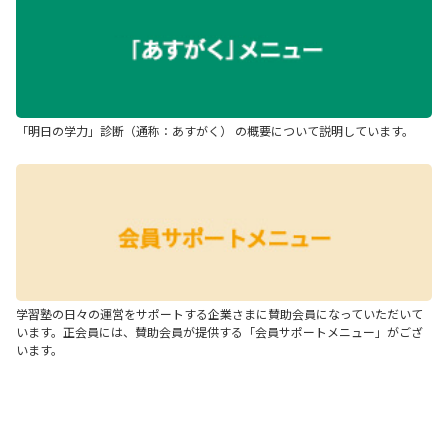
「明日の学力」診断（通称：あすがく） の概要について説明しています。
学習塾の日々の運営をサポートする企業さまに賛助会員になっていただいて
います。正会員には、賛助会員が提供する「会員サポートメニュー」がござ
います。