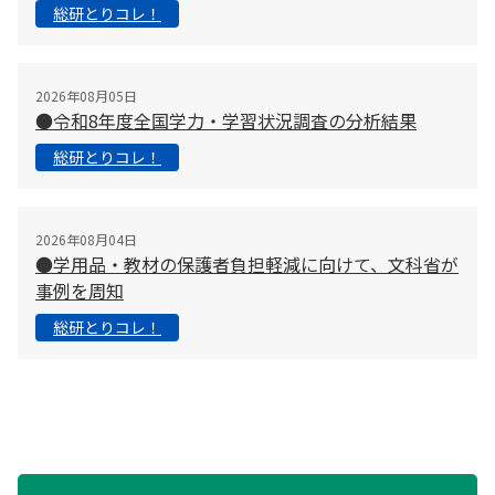
総研とりコレ！
2026年08月05日
●令和8年度全国学力・学習状況調査の分析結果
総研とりコレ！
2026年08月04日
●学用品・教材の保護者負担軽減に向けて、文科省が
事例を周知
総研とりコレ！