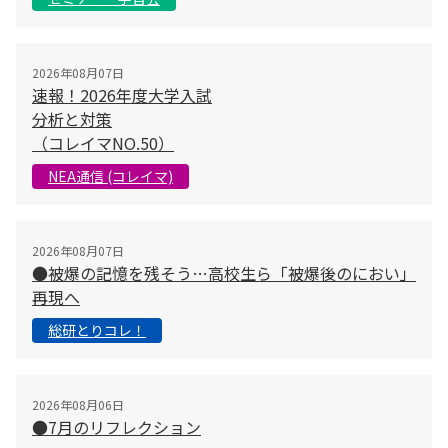
2026年08月07日
速報！2026年度大学入試
分析と対策
（コレイマNO.50）
NEA通信 (コレイマ)
2026年08月07日
●被爆の記憶を残そう…高校生ら「被爆後のにおい」
再現へ
総研とりコレ！
2026年08月06日
●7月のリフレクション