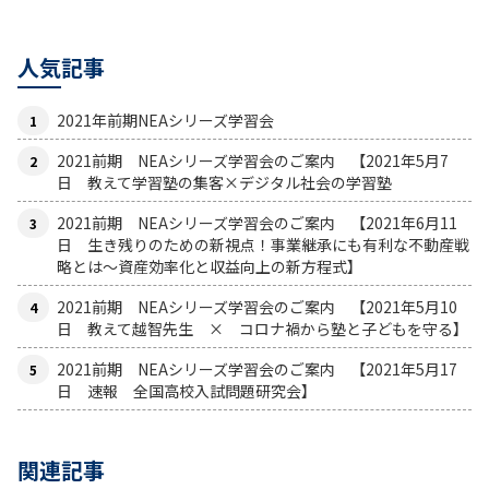
人気記事
2021年前期NEAシリーズ学習会
2021前期 NEAシリーズ学習会のご案内 【2021年5月7
日 教えて学習塾の集客×デジタル社会の学習塾
2021前期 NEAシリーズ学習会のご案内 【2021年6月11
日 生き残りのための新視点！事業継承にも有利な不動産戦
略とは〜資産効率化と収益向上の新方程式】
2021前期 NEAシリーズ学習会のご案内 【2021年5月10
日 教えて越智先生 × コロナ禍から塾と子どもを守る】
2021前期 NEAシリーズ学習会のご案内 【2021年5月17
日 速報 全国高校入試問題研究会】
関連記事