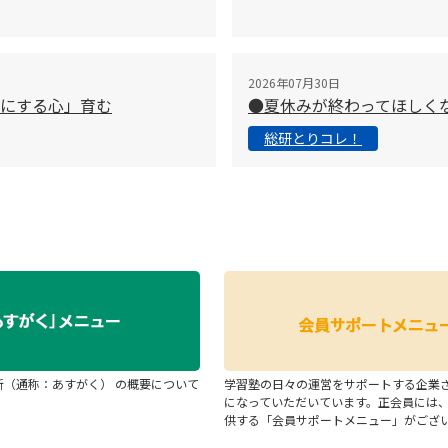
2026年07月30日
切にする心」育む
●夏休みが終わってほしく
総研とりコレ！
断（通称：あすがく） の概要について
学習塾の日々の運営をサポートする企業
になっていただいています。正会員には
供する「会員サポートメニュー」がござ