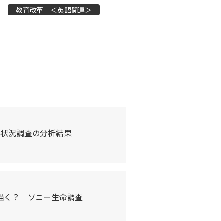
教育改革 ＜英語関連＞
習状況調査の分析結果
描く？ ソニー生命調査