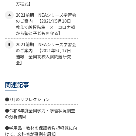
方程式】
2021前期 NEAシリーズ学習会
のご案内 【2021年5月10日
教えて越智先生 × コロナ禍
から塾と子どもを守る】
2021前期 NEAシリーズ学習会
のご案内 【2021年5月17日
速報 全国高校入試問題研究
会】
関連記事
●7月のリフレクション
●令和8年度全国学力・学習状況調査
の分析結果
●学用品・教材の保護者負担軽減に向
けて、文科省が事例を周知