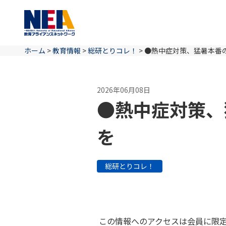
ホーム
>
教育情報
>
総研とりコレ！
>
●熱中症対策、猛暑本番
2026年06月08日
●熱中症対策、
を
総研とりコレ！
この情報へのアクセスは会員に限定