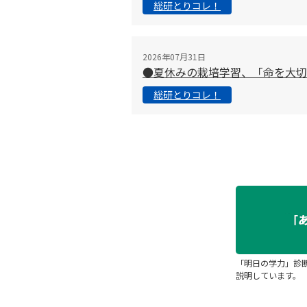
総研とりコレ！
2026年07月31日
●夏休みの栽培学習、「命を大
総研とりコレ！
「明日の学力」診
説明しています。