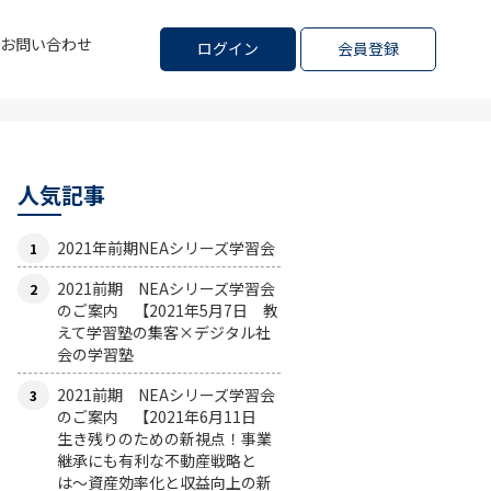
お問い合わせ
ログイン
会員登録
人気記事
2021年前期NEAシリーズ学習会
2021前期 NEAシリーズ学習会
のご案内 【2021年5月7日 教
えて学習塾の集客×デジタル社
会の学習塾
2021前期 NEAシリーズ学習会
のご案内 【2021年6月11日
生き残りのための新視点！事業
継承にも有利な不動産戦略と
は〜資産効率化と収益向上の新