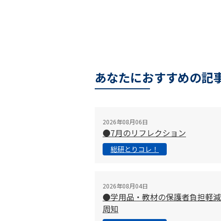
あなたにおすすめの記
2026年08月06日
●7月のリフレクション
総研とりコレ！
2026年08月04日
●学用品・教材の保護者負担軽減
周知