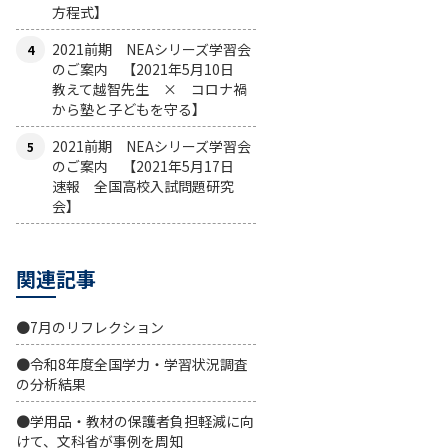
方程式】
2021前期 NEAシリーズ学習会
のご案内 【2021年5月10日
教えて越智先生 × コロナ禍
から塾と子どもを守る】
2021前期 NEAシリーズ学習会
のご案内 【2021年5月17日
速報 全国高校入試問題研究
会】
関連記事
●7月のリフレクション
●令和8年度全国学力・学習状況調査
の分析結果
●学用品・教材の保護者負担軽減に向
けて、文科省が事例を周知