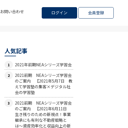
お問い合わせ
ログイン
会員登録
人気記事
2021年前期NEAシリーズ学習会
2021前期 NEAシリーズ学習会
のご案内 【2021年5月7日 教
えて学習塾の集客×デジタル社
会の学習塾
2021前期 NEAシリーズ学習会
のご案内 【2021年6月11日
生き残りのための新視点！事業
継承にも有利な不動産戦略と
は〜資産効率化と収益向上の新