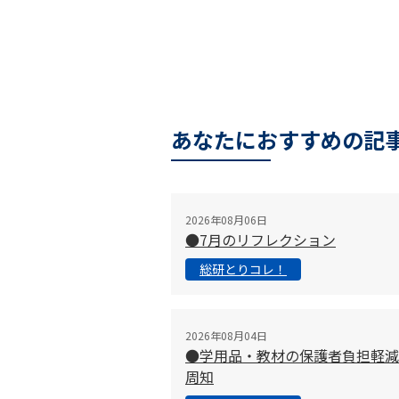
あなたにおすすめの記
2026年08月06日
●7月のリフレクション
総研とりコレ！
2026年08月04日
●学用品・教材の保護者負担軽減
周知