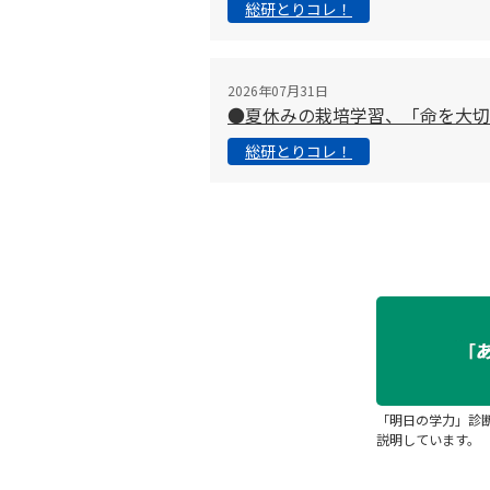
総研とりコレ！
2026年07月31日
●夏休みの栽培学習、「命を大
総研とりコレ！
「明日の学力」診
説明しています。