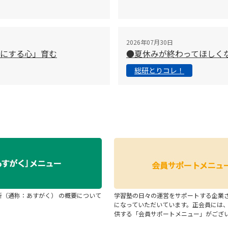
2026年07月30日
切にする心」育む
●夏休みが終わってほしく
総研とりコレ！
断（通称：あすがく） の概要について
学習塾の日々の運営をサポートする企業
になっていただいています。正会員には
供する「会員サポートメニュー」がござ