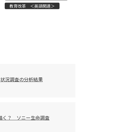
教育改革 ＜英語関連＞
習状況調査の分析結果
描く？ ソニー生命調査