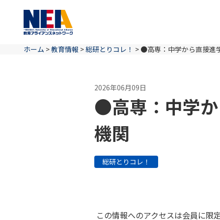
ホーム
>
教育情報
>
総研とりコレ！
>
●高専：中学から直接進
2026年06月09日
●高専：中学か
機関
総研とりコレ！
この情報へのアクセスは会員に限定