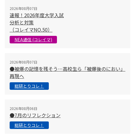
2026年08月07日
速報！2026年度大学入試
分析と対策
（コレイマNO.50）
NEA通信 (コレイマ)
2026年08月07日
●被爆の記憶を残そう…高校生ら「被爆後のにおい」
再現へ
総研とりコレ！
2026年08月06日
●7月のリフレクション
総研とりコレ！