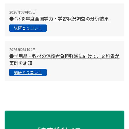
2026年08月05日
●令和8年度全国学力・学習状況調査の分析結果
総研とりコレ！
2026年08月04日
●学用品・教材の保護者負担軽減に向けて、文科省が
事例を周知
総研とりコレ！