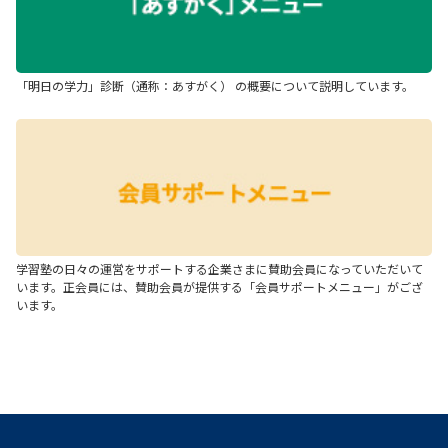
「明日の学力」診断（通称：あすがく） の概要について説明しています。
学習塾の日々の運営をサポートする企業さまに賛助会員になっていただいて
います。正会員には、賛助会員が提供する「会員サポートメニュー」がござ
います。