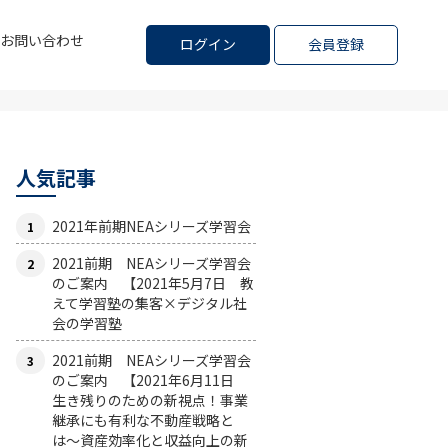
お問い合わせ
ログイン
会員登録
人気記事
2021年前期NEAシリーズ学習会
2021前期 NEAシリーズ学習会
のご案内 【2021年5月7日 教
えて学習塾の集客×デジタル社
会の学習塾
2021前期 NEAシリーズ学習会
のご案内 【2021年6月11日
生き残りのための新視点！事業
継承にも有利な不動産戦略と
は〜資産効率化と収益向上の新