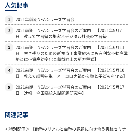
人気記事
2021年前期NEAシリーズ学習会
2021前期 NEAシリーズ学習会のご案内 【2021年5月7
日 教えて学習塾の集客×デジタル社会の学習塾
2021前期 NEAシリーズ学習会のご案内 【2021年6月11
日 生き残りのための新視点！事業継承にも有利な不動産戦
略とは〜資産効率化と収益向上の新方程式】
2021前期 NEAシリーズ学習会のご案内 【2021年5月10
日 教えて越智先生 × コロナ禍から塾と子どもを守る】
2021前期 NEAシリーズ学習会のご案内 【2021年5月17
日 速報 全国高校入試問題研究会】
関連記事
＜特別配信＞ 【他塾のリアルと自塾の課題に向き合う実践セミナ