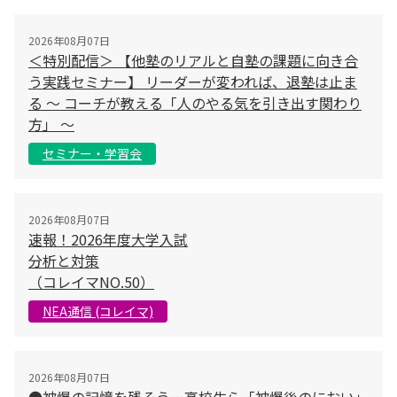
2026年08月07日
＜特別配信＞ 【他塾のリアルと自塾の課題に向き合
う実践セミナー】 リーダーが変われば、退塾は止ま
る 〜 コーチが教える「人のやる気を引き出す関わり
方」 〜
セミナー・学習会
2026年08月07日
速報！2026年度大学入試
分析と対策
（コレイマNO.50）
NEA通信 (コレイマ)
2026年08月07日