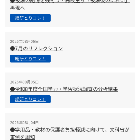
●被爆の記憶を残そう…高校生ら「被爆後のにおい」
再現へ
総研とりコレ！
2026年08月06日
●7月のリフレクション
総研とりコレ！
2026年08月05日
●令和8年度全国学力・学習状況調査の分析結果
総研とりコレ！
2026年08月04日
●学用品・教材の保護者負担軽減に向けて、文科省が
事例を周知