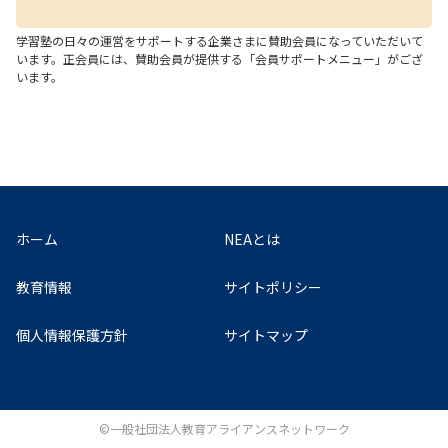
学習塾の日々の運営をサポートする企業さまに賛助会員になっていただいて
います。正会員には、賛助会員が提供する「会員サポートメニュー」がござ
います。
ホーム
NEAとは
教育情報
サイトポリシー
個人情報保護方針
サイトマップ
©一般社団法人教育アライアンスネットワーク