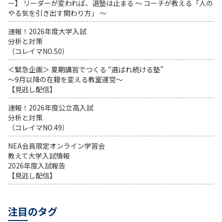
ー】 リーダーが変われば、退塾は止まる 〜 コーチが教える「人の
やる気を引き出す関わり方」 〜
速報！2026年度大学入試
分析と対策
（コレイマNO.50）
＜緊急企画＞ 夏期講習でつくる “選ばれ続ける塾”
～9月以降の在籍を変える教室運営～
【見逃し配信】
速報！2026年度公立高入試
分析と対策
（コレイマNO.49）
NEA会員限定オンライン学習会
教えて大学入試情報
2026年度入試報告
【見逃し配信】
注目のタグ