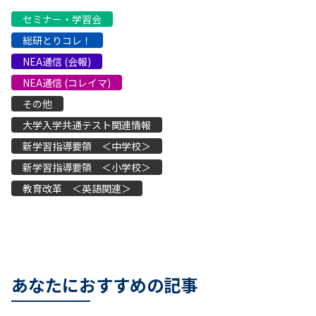
セミナー・学習会
総研とりコレ！
NEA通信 (会報)
NEA通信 (コレイマ)
その他
大学入学共通テスト関連情報
新学習指導要領 ＜中学校＞
新学習指導要領 ＜小学校＞
教育改革 ＜英語関連＞
あなたにおすすめの記事