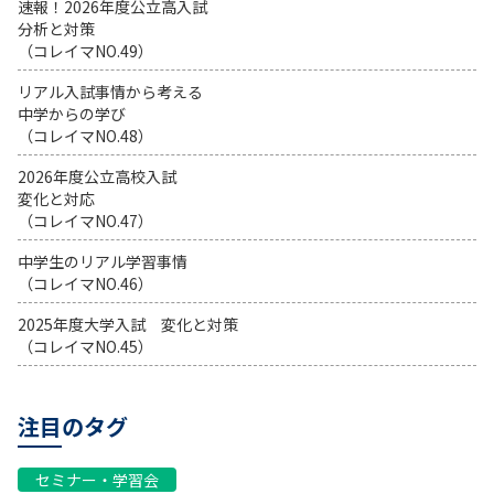
速報！2026年度公立高入試
分析と対策
（コレイマNO.49）
リアル入試事情から考える
中学からの学び
（コレイマNO.48）
2026年度公立高校入試
変化と対応
（コレイマNO.47）
中学生のリアル学習事情
（コレイマNO.46）
2025年度大学入試 変化と対策
（コレイマNO.45）
注目のタグ
セミナー・学習会