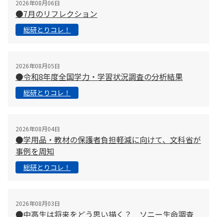
2026年08月06日
●7月のリフレクション
総研とりコレ！
2026年08月05日
●令和8年度全国学力・学習状況調査の分析結果
総研とりコレ！
2026年08月04日
●学用品・教材の保護者負担軽減に向けて、文科省が
事例を周知
総研とりコレ！
2026年08月03日
●中高生は将来をどう思い描く？ ソニー生命調査