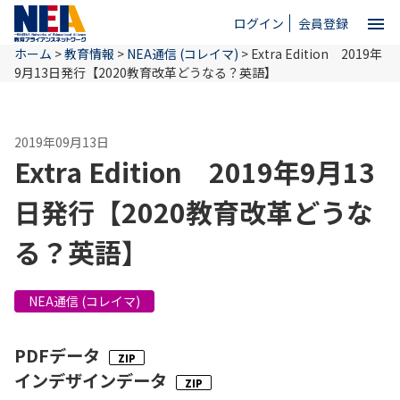
menu
ログイン
会員登録
ホーム
>
教育情報
>
NEA通信 (コレイマ)
>
Extra Edition 2019年
close
9月13日発行【2020教育改革どうなる？英語】
ホーム
2019年09月13日
Extra Edition 2019年9月13
NEAとは
日発行【2020教育改革どうな
る？英語】
教育情報
NEA通信 (コレイマ)
お問い合わせ
PDFデータ
インデザインデータ