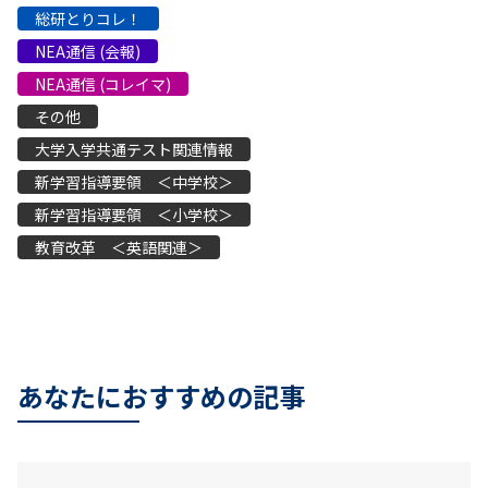
総研とりコレ！
NEA通信 (会報)
NEA通信 (コレイマ)
その他
大学入学共通テスト関連情報
新学習指導要領 ＜中学校＞
新学習指導要領 ＜小学校＞
教育改革 ＜英語関連＞
あなたにおすすめの記事