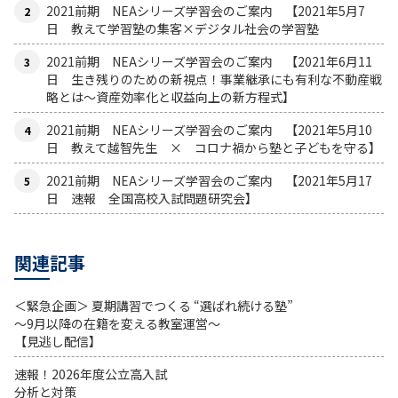
2021前期 NEAシリーズ学習会のご案内 【2021年5月7
日 教えて学習塾の集客×デジタル社会の学習塾
2021前期 NEAシリーズ学習会のご案内 【2021年6月11
日 生き残りのための新視点！事業継承にも有利な不動産戦
略とは〜資産効率化と収益向上の新方程式】
2021前期 NEAシリーズ学習会のご案内 【2021年5月10
日 教えて越智先生 × コロナ禍から塾と子どもを守る】
2021前期 NEAシリーズ学習会のご案内 【2021年5月17
日 速報 全国高校入試問題研究会】
関連記事
＜緊急企画＞ 夏期講習でつくる “選ばれ続ける塾”
～9月以降の在籍を変える教室運営～
【見逃し配信】
速報！2026年度公立高入試
分析と対策