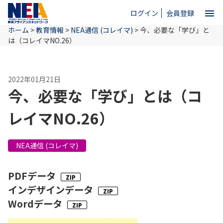
menu
ログイン
会員登録
ホーム
>
教育情報
>
NEA通信 (コレイマ)
>
今、必要な「学び」と
close
は（コレイマNO.26）
ホーム
2022年01月21日
今、必要な「学び」とは（コ
NEAとは
レイマNO.26）
教育情報
NEA通信 (コレイマ)
PDFデータ
お問い合わせ
インデザインデータ
Wordデータ