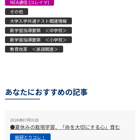
NEA通信 (コレイマ)
その他
大学入学共通テスト関連情報
新学習指導要領 ＜中学校＞
新学習指導要領 ＜小学校＞
教育改革 ＜英語関連＞
あなたにおすすめの記事
2026年07月31日
●夏休みの栽培学習、「命を大切にする心」育む
総研とりコレ！