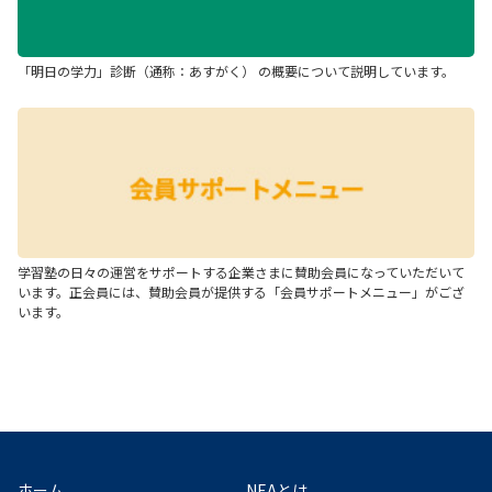
「明日の学力」診断（通称：あすがく） の概要について説明しています。
学習塾の日々の運営をサポートする企業さまに賛助会員になっていただいて
います。正会員には、賛助会員が提供する「会員サポートメニュー」がござ
います。
ホーム
NEAとは