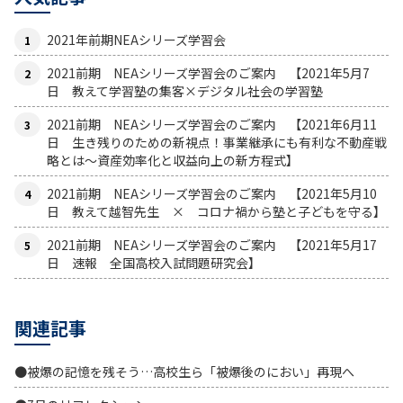
2021年前期NEAシリーズ学習会
2021前期 NEAシリーズ学習会のご案内 【2021年5月7
日 教えて学習塾の集客×デジタル社会の学習塾
2021前期 NEAシリーズ学習会のご案内 【2021年6月11
日 生き残りのための新視点！事業継承にも有利な不動産戦
略とは〜資産効率化と収益向上の新方程式】
2021前期 NEAシリーズ学習会のご案内 【2021年5月10
日 教えて越智先生 × コロナ禍から塾と子どもを守る】
2021前期 NEAシリーズ学習会のご案内 【2021年5月17
日 速報 全国高校入試問題研究会】
関連記事
●被爆の記憶を残そう…高校生ら「被爆後のにおい」再現へ