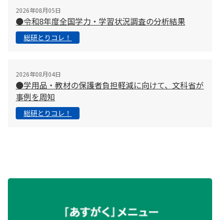
2026年08月05日
●令和8年度全国学力・学習状況調査の分析結果
総研とりコレ！
2026年08月04日
●学用品・教材の保護者負担軽減に向けて、文科省が
事例を周知
総研とりコレ！