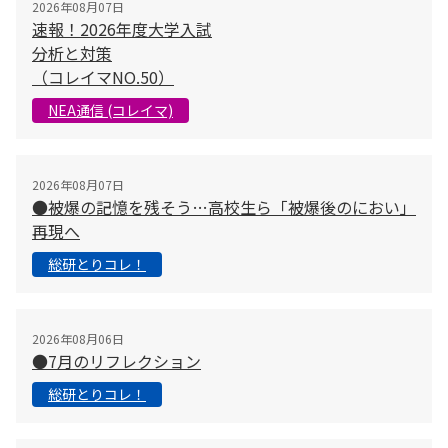
2026年08月07日
速報！2026年度大学入試
分析と対策
（コレイマNO.50）
NEA通信 (コレイマ)
2026年08月07日
●被爆の記憶を残そう…高校生ら「被爆後のにおい」
再現へ
総研とりコレ！
2026年08月06日
●7月のリフレクション
総研とりコレ！