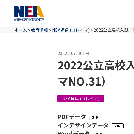
ホーム
>
教育情報
>
NEA通信 (コレイマ)
>
2022公立高校入試 
2022年07月01日
2022公立高
マNO.31）
NEA通信 (コレイマ)
PDFデータ
インデザインデータ
Wordデータ