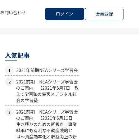
お問い合わせ
ログイン
会員登録
人気記事
2021年前期NEAシリーズ学習会
2021前期 NEAシリーズ学習会
のご案内 【2021年5月7日 教
えて学習塾の集客×デジタル社
会の学習塾
2021前期 NEAシリーズ学習会
のご案内 【2021年6月11日
生き残りのための新視点！事業
継承にも有利な不動産戦略と
は〜資産効率化と収益向上の新